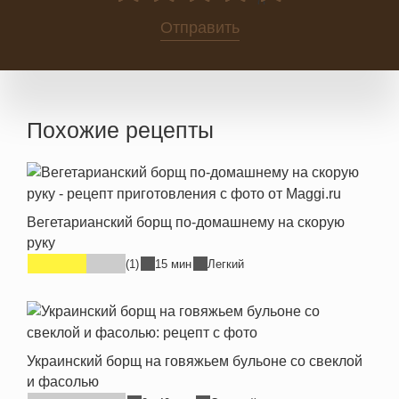
0
Отправить
Похожие рецепты
Вегетарианский борщ по-домашнему на скорую
руку
(1)
15 мин
Легкий
Украинский борщ на говяжьем бульоне со свеклой
и фасолью