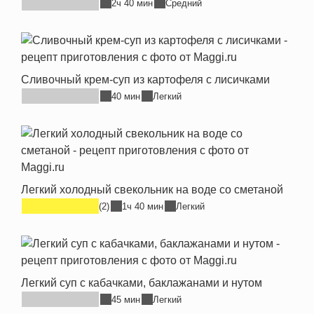
2ч 40 мин
Средний
Сливочный крем-суп из картофеля с лисичками
40 мин
Легкий
Легкий холодный свекольник на воде со сметаной
(2)
1ч 40 мин
Легкий
Легкий суп с кабачками, баклажанами и нутом
45 мин
Легкий