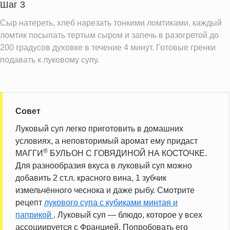
Шаг 3
Сыр натереть, хлеб нарезать тонкими ломтиками, каждый
ломтик посыпать тертым сыром и запечь в разогретой до
200 градусов духовке в течение 4 минут. Готовые гренки
подавать к луковому супу.
Совет
Луковый суп легко приготовить в домашних
условиях, а неповторимый аромат ему придаст
®
МАГГИ
БУЛЬОН С ГОВЯДИНОЙ НА КОСТОЧКЕ.
Для разнообразия вкуса в луковый суп можно
добавить 2 ст.л. красного вина, 1 зубчик
измельчённого чеснока и даже рыбу. Смотрите
рецепт
лукового супа с кубиками минтая и
паприкой
. Луковый суп — блюдо, которое у всех
ассоциируется с Францией. Попробовать его