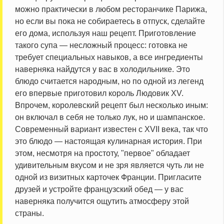
можно практически в любом ресторанчике Парижа,
но если вы пока не собираетесь в отпуск, сделайте
его дома, используя наш рецепт. Приготовление
такого супа — несложный процесс: готовка не
требует специальных навыков, а все ингредиенты
наверняка найдутся у вас в холодильнике. Это
блюдо считается народным, но по одной из легенд
его впервые приготовил король Людовик XV.
Впрочем, королевский рецепт был несколько иным:
он включал в себя не только лук, но и шампанское.
Современный вариант известен с XVII века, так что
это блюдо — настоящая кулинарная история. При
этом, несмотря на простоту, "первое" обладает
удивительным вкусом и не зря является чуть ли не
одной из визитных карточек Франции. Пригласите
друзей и устройте французский обед — у вас
наверняка получится ощутить атмосферу этой
страны.