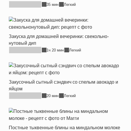
35 мин
Легкий
Закуска для домашней вечеринки: свекольно-
нутовый дип
1ч 20 мин
Легкий
Закусочный сытный сэндвич со спелым авокадо и
яйцом
20 мин
Легкий
Постные тыквенные блины на миндальном молоке