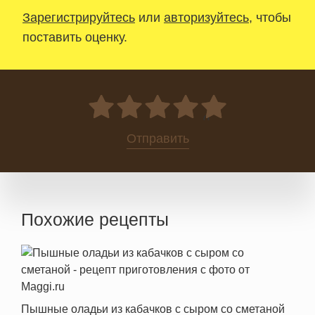
Зарегистрируйтесь
или
авторизуйтесь
, чтобы
поставить оценку.
0
Отправить
Похожие рецепты
Пышные оладьи из кабачков с сыром со сметаной