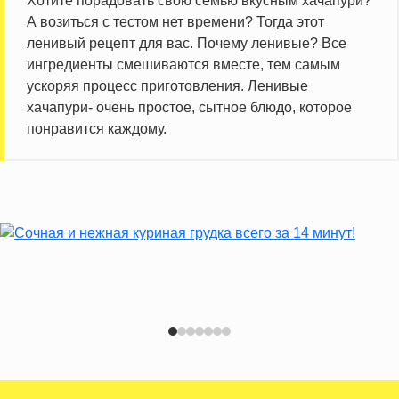
Хотите порадовать свою семью вкусным хачапури?
А возиться с тестом нет времени? Тогда этот
ленивый рецепт для вас. Почему ленивые? Все
ингредиенты смешиваются вместе, тем самым
ускоряя процесс приготовления. Ленивые
хачапури- очень простое, сытное блюдо, которое
понравится каждому.