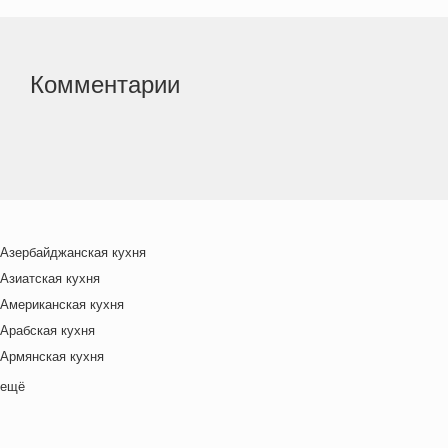
Комментарии
Азербайджанская кухня
Азиатская кухня
Американская кухня
Арабская кухня
Армянская кухня
Белорусская
ещё
Ближневосточная
Болгарская кухня