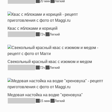
20 мин
Легкий
Квас с яблоками и корицей
72ч
Легкий
Свекольный красный квас с изюмом и медом
72ч
Легкий
Медовая настойка на водке "хреновуха"
15 мин
Легкий