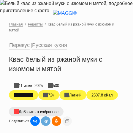
Перейти к основному содержанию
Главная
Рецепты
Квас белый из ржаной муки с изюмом и
мятой
Перекус
Русская кухня
Квас белый из ржаной муки с
изюмом и мятой
11 июля 2025
500
72ч
Легкий
2507.8 кКал
Добавить в избранное
Поделиться: