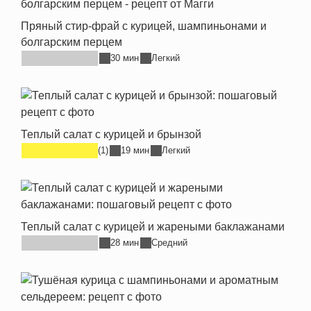
Пряный стир-фрай с курицей, шампиньонами и
болгарским перцем
30 мин
Легкий
Теплый салат с курицей и брынзой
(1)
19 мин
Легкий
Теплый салат с курицей и жареными баклажанами
28 мин
Средний