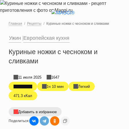
Перейти к основному содержанию
Главная
Рецепты
Куриные ножки с чесноком и сливками
Ужин
Европейская кухня
Куриные ножки с чесноком и
сливками
11 июля 2025
1647
1ч 10 мин
Легкий
471.3 кКал
Добавить в избранное
Поделиться: