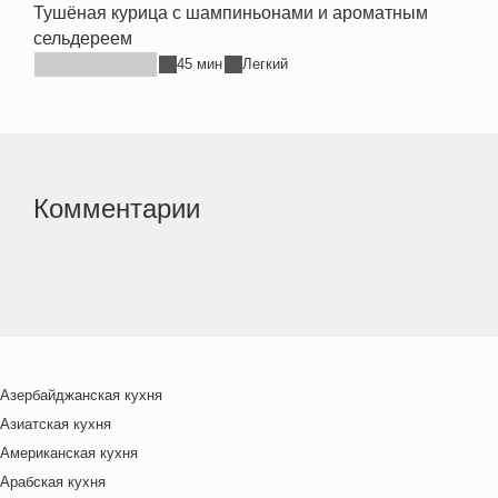
Тушёная курица с шампиньонами и ароматным
сельдереем
45 мин
Легкий
Комментарии
Азербайджанская кухня
Азиатская кухня
Американская кухня
Арабская кухня