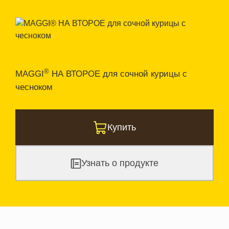
®
MAGGI
НА ВТОРОЕ для сочной курицы с
чесноком
Купить
Узнать о продукте