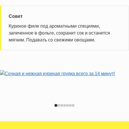
Витамин Е
2.5 мг
Насыщенные жиры
1.6 г
Совет
Куриное филе под ароматными специями,
Информация для одной порции
запеченное в фольге, сохранит сок и останется
мягким. Подавать со свежими овощами.