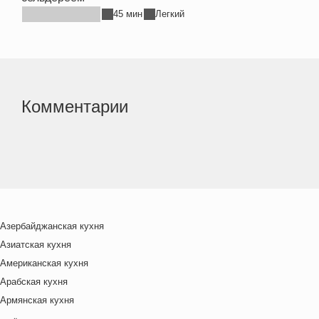
45 мин
Легкий
Комментарии
Азербайджанская кухня
Азиатская кухня
Американская кухня
Арабская кухня
Армянская кухня
Белорусская