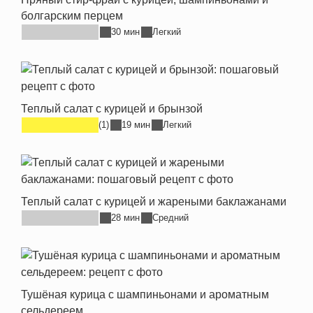
болгарским перцем
30 мин
Легкий
Теплый салат с курицей и брынзой
(1)
19 мин
Легкий
Теплый салат с курицей и жареными баклажанами
28 мин
Средний
Тушёная курица с шампиньонами и ароматным
сельдереем