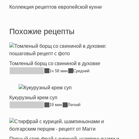
Коллекция рецептов европейской кухни
Похожие рецепты
Томленый борщ со свининой в духовке
1ч 58 мин
Средний
Кукурузный крем суп
19 мин
Легкий
Пряный стир-фрай с курицей, шампиньонами и