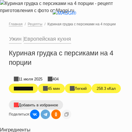
Перейти к основному содержанию
Главная
Рецепты
Куриная грудка с персиками на 4 порции
Ужин
Европейская кухня
Куриная грудка с персиками на 4
порции
11 июля 2025
404
45 мин
Легкий
258.3 кКал
Добавить в избранное
Поделиться:
Ингредиенты