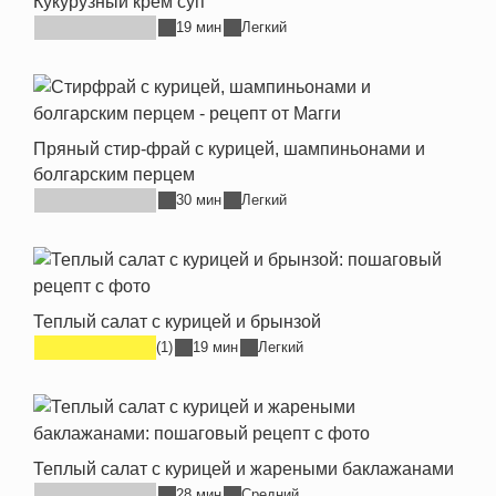
Кукурузный крем суп
19 мин
Легкий
Пряный стир-фрай с курицей, шампиньонами и
болгарским перцем
30 мин
Легкий
Теплый салат с курицей и брынзой
(1)
19 мин
Легкий
Теплый салат с курицей и жареными баклажанами
28 мин
Средний