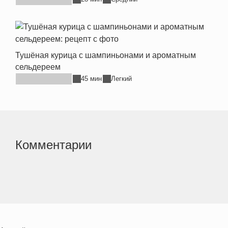
Тушёная курица с шампиньонами и ароматным
сельдереем
45 мин
Легкий
Комментарии