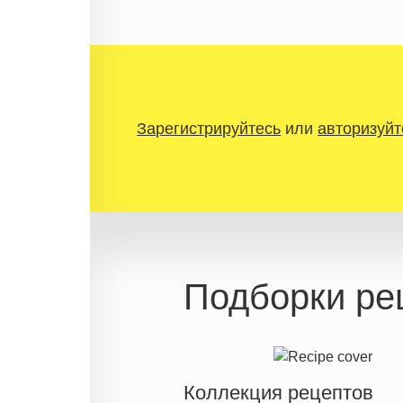
Зарегистрируйтесь
или
авторизуйт
Подборки ре
Коллекция рецептов