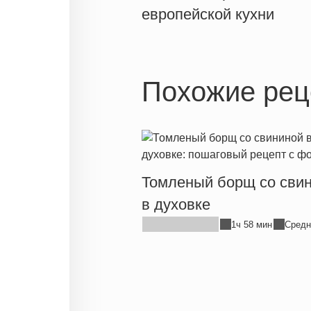
европейской кухни
Похожие рец
Томленый борщ со сви
в духовке
1ч 58 мин
Средн