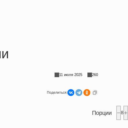
ми
11 июля 2025
260
Поделиться:
Порции
8