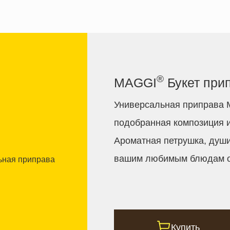
®
MAGGI
Букет при
Универсальная приправа
подобранная композиция и
Ароматная петрушка, души
вашим любимым блюдам о
Купить