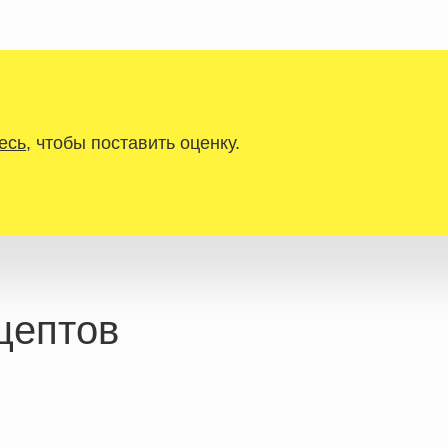
есь
, чтобы поставить оценку.
цептов