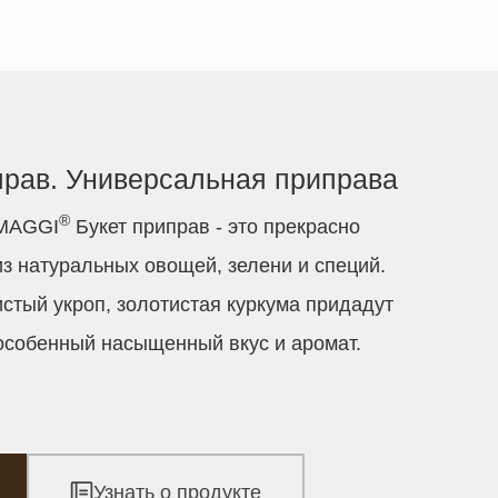
прав. Универсальная приправа
®
 MAGGI
Букет приправ - это прекрасно
з натуральных овощей, зелени и специй.
стый укроп, золотистая куркума придадут
собенный насыщенный вкус и аромат.
Узнать о продукте