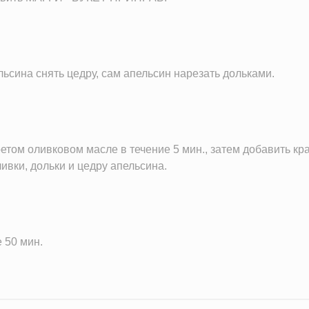
ельсина снять цедру, сам апельсин нарезать дольками.
етом оливковом масле в течение 5 мин., затем добавить кр
ливки, дольки и цедру апельсина.
 50 мин.