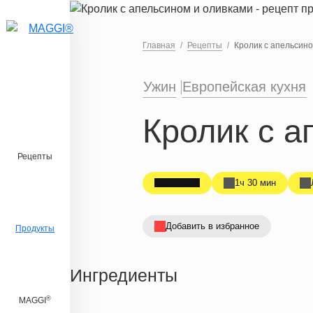
Перейти к основному содержанию
Главная
Рецепты
Кролик с апельсино
Ужин
Европейская кухня
Кролик с а
Рецепты
1ч 30 мин
Добавить в избранное
Продукты
Ингредиенты
®
MAGGI