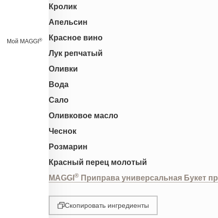
Кролик
Апельсин
Красное вино
®
Мой MAGGI
Лук репчатый
Оливки
Вода
Сало
Оливковое масло
Чеснок
Розмарин
Красный перец молотый
®
MAGGI
Приправа универсальная Букет п
Скопировать ингредиенты