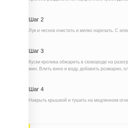
Шаг 2
Лук и чеснок очистить и мелко нарезать. С ап
Шаг 3
Куски кролика обжарить в сковороде на разогр
мин. Влить вино и воду, добавить розмарин, о
Шаг 4
Накрыть крышкой и тушить на медленном огне