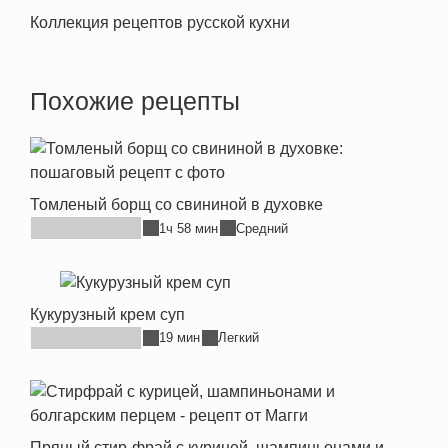
Коллекция рецептов русской кухни
Похожие рецепты
Томленый борщ со свининой в духовке
1ч 58 мин
Средний
Кукурузный крем суп
19 мин
Легкий
Пряный стир-фрай с курицей, шампиньонами и