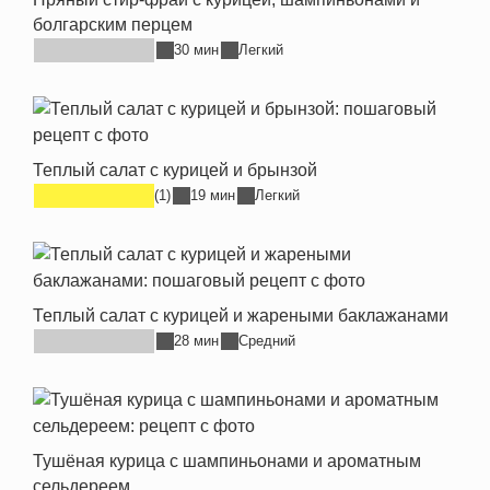
болгарским перцем
30 мин
Легкий
Теплый салат с курицей и брынзой
(1)
19 мин
Легкий
Теплый салат с курицей и жареными баклажанами
28 мин
Средний
Тушёная курица с шампиньонами и ароматным
сельдереем