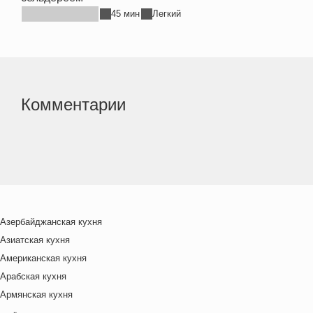
45 мин
Легкий
Комментарии
Азербайджанская кухня
Азиатская кухня
Американская кухня
Арабская кухня
Армянская кухня
Белорусская