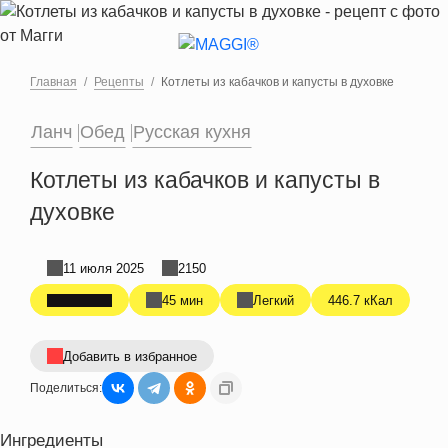
Перейти к основному содержанию
Главная
Рецепты
Котлеты из кабачков и капусты в духовке
Ланч
Обед
Русская кухня
Котлеты из кабачков и капусты в
духовке
11 июля 2025
2150
45 мин
Легкий
446.7 кКал
Добавить в избранное
Поделиться:
Ингредиенты