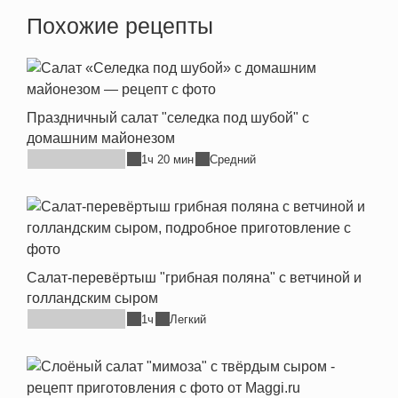
Похожие рецепты
Праздничный салат "селедка под шубой" с
домашним майонезом
1ч 20 мин
Средний
Салат-перевёртыш "грибная поляна" с ветчиной и
голландским сыром
1ч
Легкий