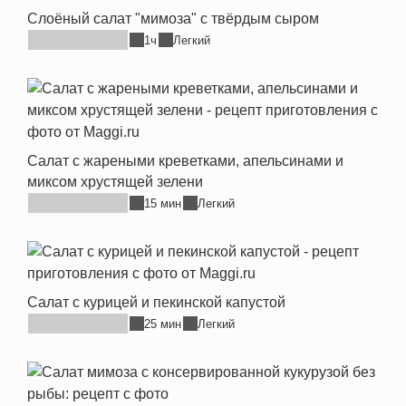
Слоёный салат "мимоза" с твёрдым сыром
1ч
Легкий
Салат с жареными креветками, апельсинами и
миксом хрустящей зелени
15 мин
Легкий
Салат с курицей и пекинской капустой
25 мин
Легкий