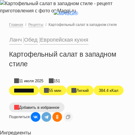
Перейти к основному содержанию
Главная
Рецепты
Картофельный салат в западном стиле
Ланч
Обед
Европейская кухня
Картофельный салат в западном
стиле
11 июля 2025
151
55 мин
Легкий
384.4 кКал
Добавить в избранное
Поделиться:
Ингредиенты