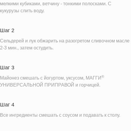
мелкими кубиками, ветчину - тонкими полосками. С
кукурузы слить воду.
Шаг 2
Сельдерей и лук обжарить на разогретом сливочном масле
2-3 мин., затем остудить.
Шаг 3
®
Майонез смешать с йогуртом, уксусом, МАГГИ
УНИВЕРСАЛЬНОЙ ПРИПРАВОЙ и горчицей.
Шаг 4
Все ингредиенты смешать с соусом и подавать к столу.