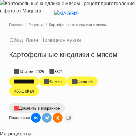
Перейти к основному содержанию
Главная
Рецепты
Картофельные кнедлики с мясом
Обед
Ланч
Немецкая кухня
Картофельные кнедлики с мясом
14 июля 2025
3321
45 мин
Средний
466.1 кКал
Добавить в избранное
Поделиться:
Ингредиенты