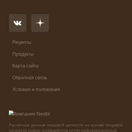
Напиток
Основное блюдо
Первые блюда
Салат
Суп
Холодные закуски
Рецепты
Продукты
Карта сайта
Обратная связь
Условия и положения
Расчетные данные пищевой ценности на основе пищевой
ценности сырых ингредиентов носят информационный