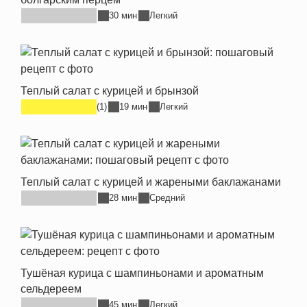
30 мин
Легкий
Теплый салат с курицей и брынзой
(1)
19 мин
Легкий
Теплый салат с курицей и жареными баклажанами
28 мин
Средний
Тушёная курица с шампиньонами и ароматным
сельдереем
45 мин
Легкий