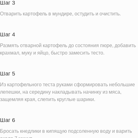
Шаг 3
Отварить картофель в мундире, остудить и очистить.
Шаг 4
Размять отварной картофель до состояния пюре, добавить
крахмал, муку и яйцо, быстро замесить тесто.
Шаг 5
Из картофельного теста руками сформировать небольшие
лепешки, на середину накладывать начинку из мяса,
защемляя края, слепить круглые шарики.
Шаг 6
Бросать кнедлики в кипящую подсоленную воду и варить