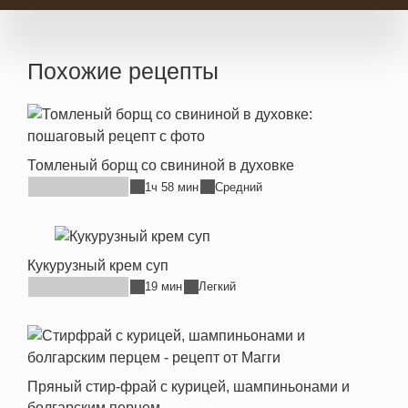
Похожие рецепты
Томленый борщ со свининой в духовке
1ч 58 мин
Средний
Кукурузный крем суп
19 мин
Легкий
Пряный стир-фрай с курицей, шампиньонами и
болгарским перцем