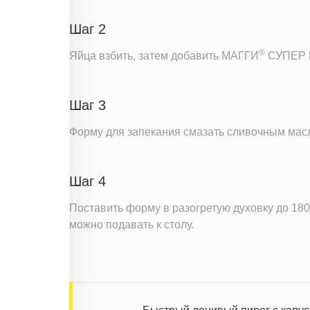
Шаг 2
®
Яйца взбить, затем добавить МАГГИ
СУПЕР П
Шаг 3
Форму для запекания смазать сливочным масло
Шаг 4
Поставить форму в разогретую духовку до 180°
можно подавать к столу.