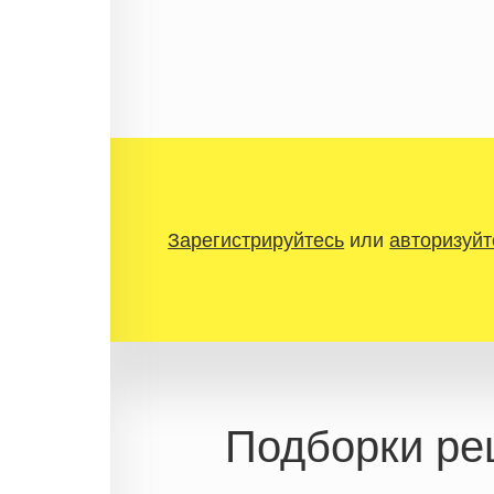
Зарегистрируйтесь
или
авторизуйт
Подборки ре