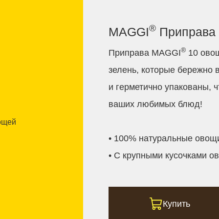
®
MAGGI
Приправа 
®
Приправа MAGGI
10 овощ
зелень, которые бережно 
и герметично упакованы, 
ваших любимых блюд!
• 100% натуральные овощи
• С крупными кусочками о
Купить