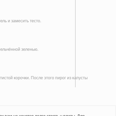
ь и замесить тесто.
мельчённой зеленью.
тистой корочки. После этого пирог из капусты