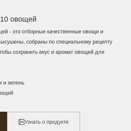
10 овощей
ей - это отборные качественные овощи и
высушены, собраны по специальному рецепту
чтобы сохранить вкус и аромат овощей для
 и зелень
вощей
Узнать о продукте