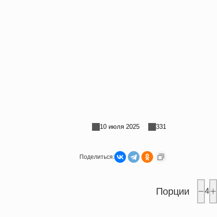
10 июля 2025
331
Поделиться:
Порции
4