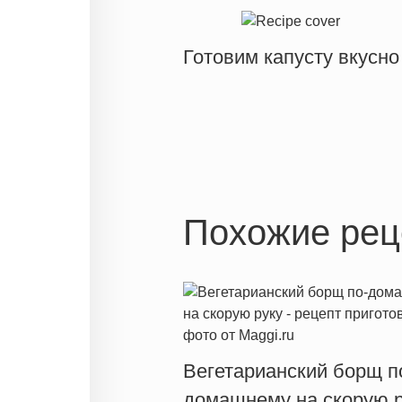
Готовим капусту вкусно
Похожие рец
Вегетарианский борщ п
домашнему на скорую р