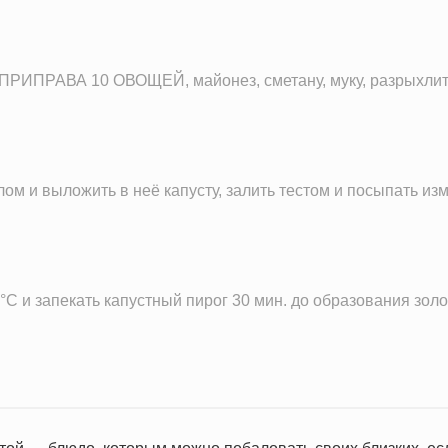
РИПРАВА 10 ОВОЩЕЙ, майонез, сметану, муку, разрыхлител
м и выложить в неё капусту, залить тестом и посыпать из
С и запекать капустный пирог 30 мин. до образования золо