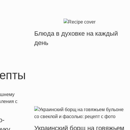
Блюда в духовке на каждый
день
епты
о-
Украинский борщ на говяжьем
уку