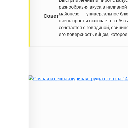
Быстрый ленивый пирог с капуст
разнообразия вкуса в наливной
майонезе — универсальное блюдо
Совет
очень прост и включает в себя
сочетается с говядиной, свинин
его поверхность яйцом, которое 