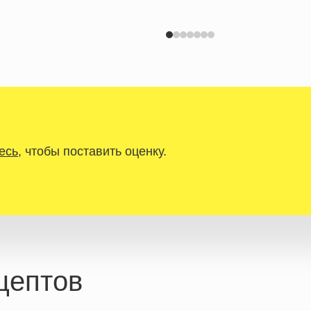
есь
, чтобы поставить оценку.
цептов