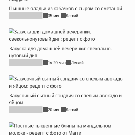
Пышные оладьи из кабачков с сыром со сметаной
35 мин
Легкий
Закуска для домашней вечеринки: свекольно-
нутовый дип
1ч 20 мин
Легкий
Закусочный сытный сэндвич со спелым авокадо и
яйцом
20 мин
Легкий