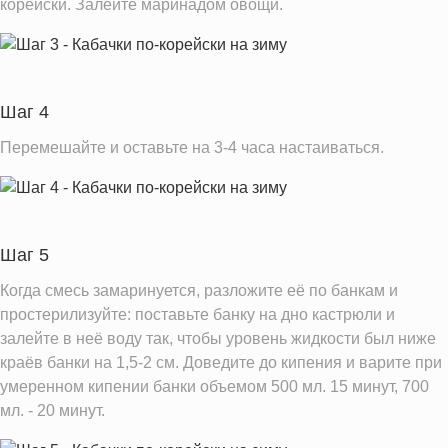
корейски. Залейте маринадом овощи.
Добавленный сахар
5.0 ч.л.
Информация для одной порции
Шаг 4
Перемешайте и оставьте на 3-4 часа настаиваться.
Шаг 5
Когда смесь замаринуется, разложите её по банкам и
простерилизуйте: поставьте банку на дно кастрюли и
залейте в неё воду так, чтобы уровень жидкости был ниже
краёв банки на 1,5-2 см. Доведите до кипения и варите при
умеренном кипении банки объемом 500 мл. 15 минут, 700
мл. - 20 минут.