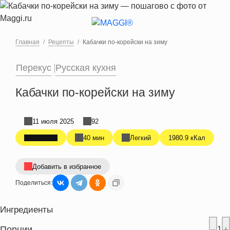
Перейти к основному содержанию
Главная
Рецепты
Кабачки по-корейски на зиму
Перекус
Русская кухня
Кабачки по-корейски на зиму
11 июля 2025
92
40 мин
Легкий
1980.9 кКал
Добавить в избранное
Поделиться:
Ингредиенты
Порции
1