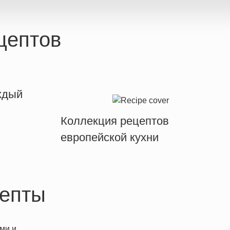
цептов
ждый
Коллекция рецептов
европейской кухни
епты