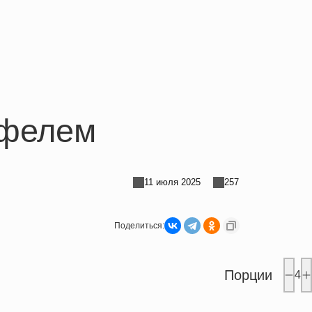
офелем
11 июля 2025
257
Поделиться:
Порции
4