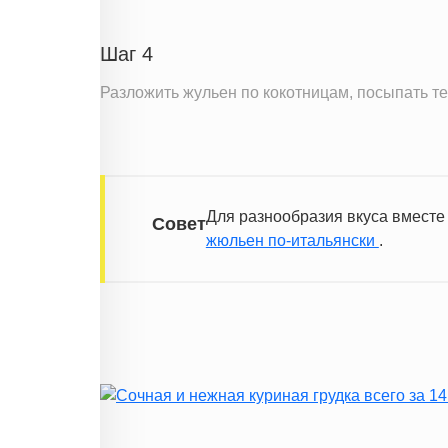
Шаг 4
Разложить жульен по кокотницам, посыпать те
Для разнообразия вкуса вместе 
Совет
жюльен по-итальянски
.