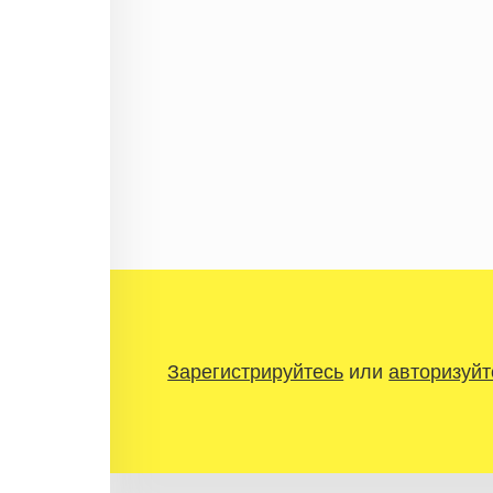
Зарегистрируйтесь
или
авторизуйт