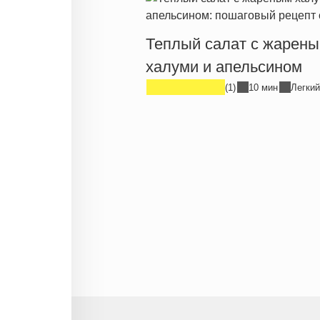
Теплый салат с жарен
халуми и апельсином
(1)
10 мин
Легкий