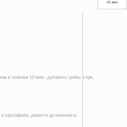
45 мин
м в течение 10 мин., добавить грибы и лук,
 и картофелю, довести до кипения и