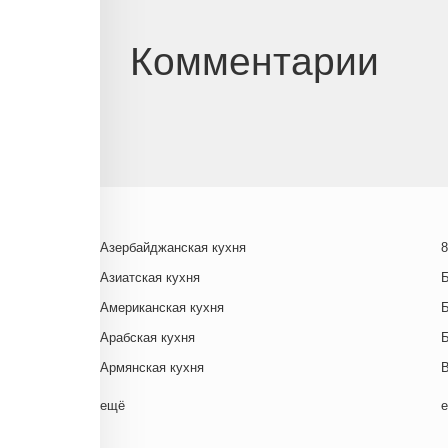
Комментарии
Азербайджанская кухня
8
Азиатская кухня
Американская кухня
Арабская кухня
Армянская кухня
Белорусская
ещё
Ближневосточная
Г