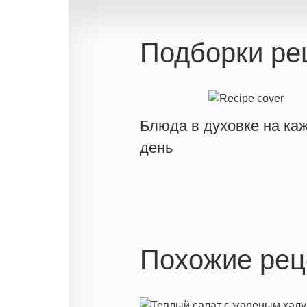
Подборки ре
Блюда в духовке на ка
день
Похожие рец