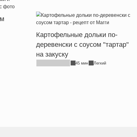
ым
Картофельные дольки по-
деревенски с соусом "тартар"
на закуску
45 мин
Легкий