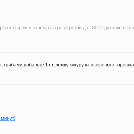
ртым сыром и запекать в разогретой до 180°С духовке в теч
с грибами добавьте 1 ст. ложку кукурузы и зеленого горошк