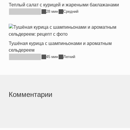
Теплый салат с курицей и жареными баклажанами
28 мин
Средний
Тушёная курица с шампиньонами и ароматным
сельдереем
45 мин
Легкий
Комментарии