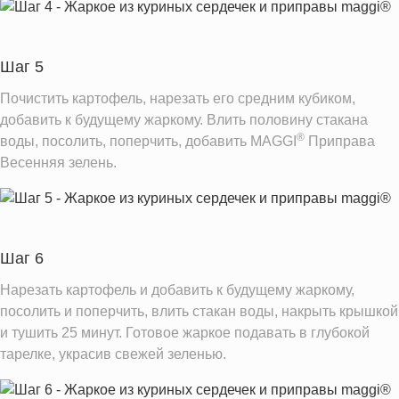
Шаг 5
Почистить картофель, нарезать его средним кубиком,
добавить к будущему жаркому. Влить половину стакана
®
воды, посолить, поперчить, добавить MAGGI
Приправа
Весенняя зелень.
Шаг 6
Нарезать картофель и добавить к будущему жаркому,
посолить и поперчить, влить стакан воды, накрыть крышкой
и тушить 25 минут. Готовое жаркое подавать в глубокой
тарелке, украсив свежей зеленью.