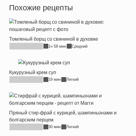
Похожие рецепты
Томленый борщ со свининой в духовке
1ч 58 мин
Средний
Кукурузный крем суп
19 мин
Легкий
Пряный стир-фрай с курицей, шампиньонами и
болгарским перцем
30 мин
Легкий