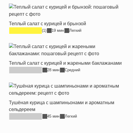
Теплый салат с курицей и брынзой
(1)
19 мин
Легкий
Теплый салат с курицей и жареными баклажанами
28 мин
Средний
Тушёная курица с шампиньонами и ароматным
сельдереем
45 мин
Легкий