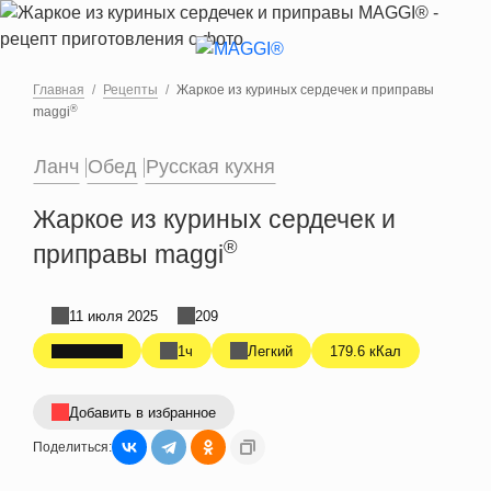
Перейти к основному содержанию
Главная
Рецепты
Жаркое из куриных сердечек и приправы
®
maggi
Ланч
Обед
Русская кухня
Жаркое из куриных сердечек и
®
приправы maggi
11 июля 2025
209
1ч
Легкий
179.6 кКал
Добавить в избранное
Поделиться: