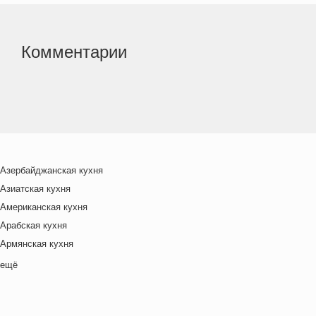
Комментарии
Азербайджанская кухня
Азиатская кухня
Американская кухня
Арабская кухня
Армянская кухня
Белорусская
ещё
Ближневосточная
Болгарская кухня