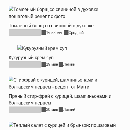
Томленый борщ со свининой в духовке
1ч 58 мин
Средний
Кукурузный крем суп
19 мин
Легкий
Пряный стир-фрай с курицей, шампиньонами и
болгарским перцем
30 мин
Легкий