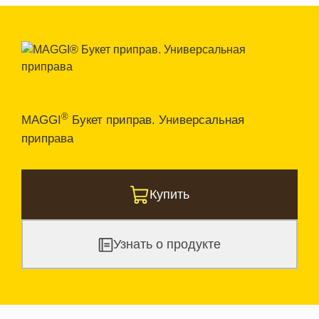
®
MAGGI
Букет приправ. Универсальная
приправа
Купить
Узнать о продукте