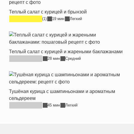
Теплый салат с курицей и брынзой
(1)
19 мин
Легкий
Теплый салат с курицей и жареными баклажанами
28 мин
Средний
Тушёная курица с шампиньонами и ароматным
сельдереем
45 мин
Легкий