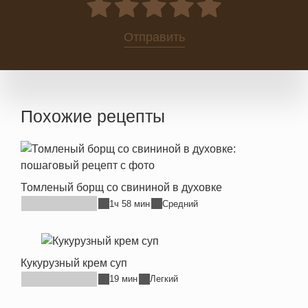
0
Отправить
Похожие рецепты
Томленый борщ со свининой в духовке
1ч 58 мин
Средний
Кукурузный крем суп
19 мин
Легкий