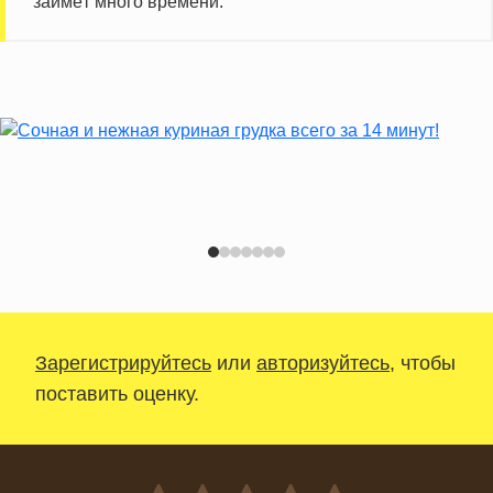
займёт много времени.
Зарегистрируйтесь
или
авторизуйтесь
, чтобы
поставить оценку.