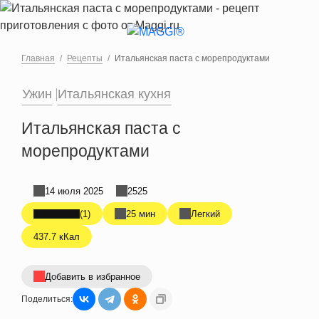
Перейти к основному содержанию
Главная
Рецепты
Итальянская паста с морепродуктами
Ужин
Итальянская кухня
Итальянская паста с
морепродуктами
14 июля 2025
2525
(1)
25 мин
Легкий
437.7 кКал
Добавить в избранное
Поделиться: