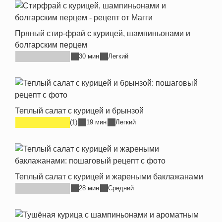
Пряный стир-фрай с курицей, шампиньонами и
болгарским перцем
30 мин
Легкий
Теплый салат с курицей и брынзой
(1)
19 мин
Легкий
Теплый салат с курицей и жареными баклажанами
28 мин
Средний