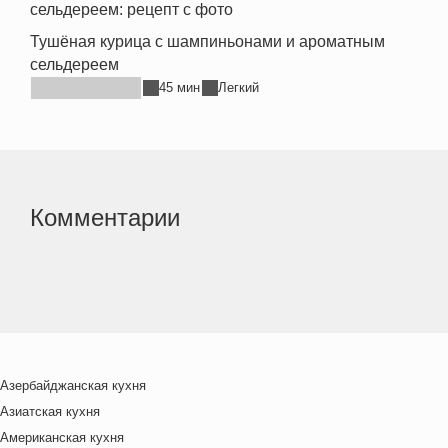
Тушёная курица с шампиньонами и ароматным
сельдереем
45 мин
Легкий
Комментарии
Азербайджанская кухня
Азиатская кухня
Американская кухня