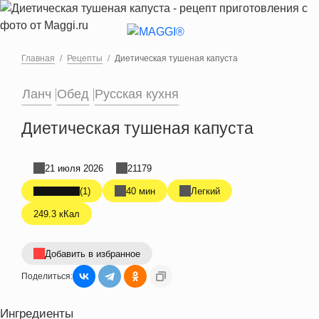
Перейти к основному содержанию
Главная
Рецепты
Диетическая тушеная капуста
Ланч
Обед
Русская кухня
Диетическая тушеная капуста
21 июля 2026
21179
(1)
40 мин
Легкий
249.3 кКал
Добавить в избранное
Поделиться:
Ингредиенты