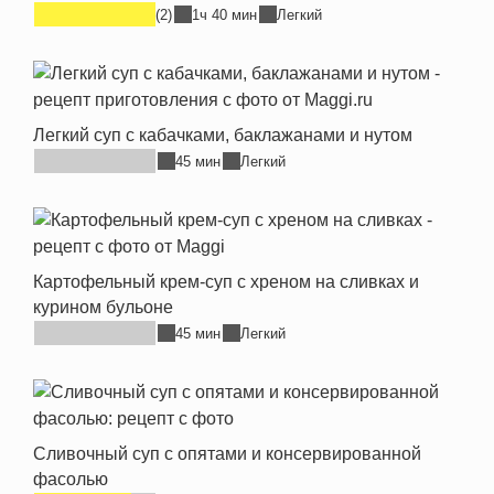
(2)
1ч 40 мин
Легкий
Легкий суп с кабачками, баклажанами и нутом
45 мин
Легкий
Картофельный крем-суп с хреном на сливках и
курином бульоне
45 мин
Легкий
Сливочный суп с опятами и консервированной
фасолью