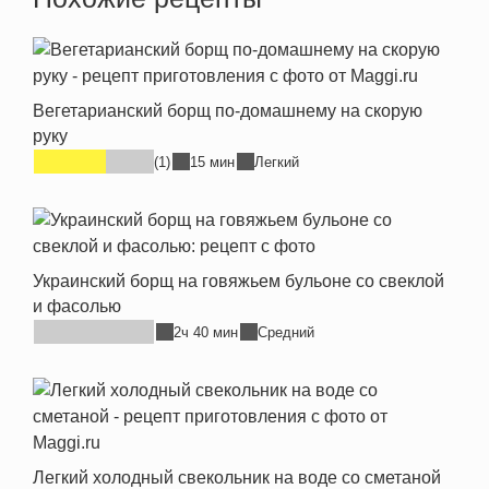
Вегетарианский борщ по-домашнему на скорую
руку
(1)
15 мин
Легкий
Украинский борщ на говяжьем бульоне со свеклой
и фасолью
2ч 40 мин
Средний
Легкий холодный свекольник на воде со сметаной