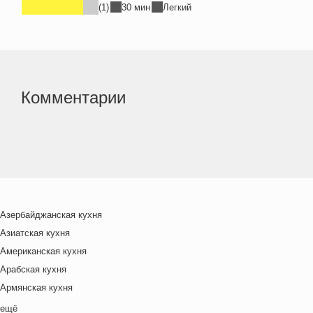
(1)
30 мин
Легкий
Комментарии
Азербайджанская кухня
Азиатская кухня
Американская кухня
Арабская кухня
Армянская кухня
Белорусская
ещё