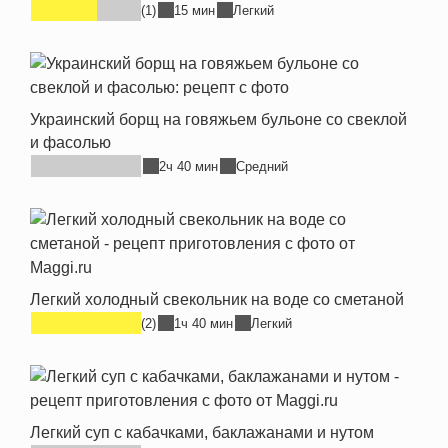
(1)
15 мин
Легкий
Украинский борщ на говяжьем бульоне со свеклой
и фасолью
2ч 40 мин
Средний
Легкий холодный свекольник на воде со сметаной
(2)
1ч 40 мин
Легкий
Легкий суп с кабачками, баклажанами и нутом