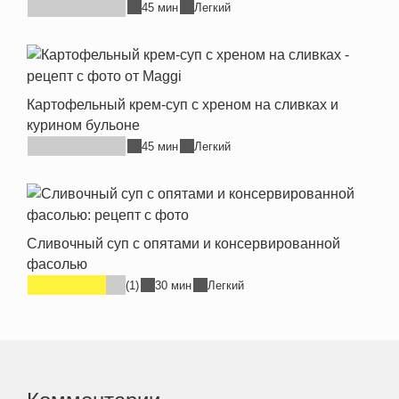
45 мин
Легкий
Картофельный крем-суп с хреном на сливках и
курином бульоне
45 мин
Легкий
Сливочный суп с опятами и консервированной
фасолью
(1)
30 мин
Легкий