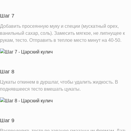
Шаг 7
Добавить просеянную муку и специи (мускатный орех,
ванильный сахар, соль). Замесить мягкое, не липнущее к
рукам, тесто. Отправить в теплое место минут на 40-50.
Шаг 8
Цукаты откинем в дуршлаг, чтобы удалить жидкость. В
поднявшееся тесто вмешать цукаты.
Шаг 9
Распределить тесто по заранее смазанным формам. Дать