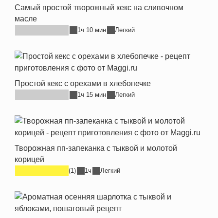
Самый простой творожный кекс на сливочном
масле
1ч 10 мин
Легкий
Простой кекс с орехами в хлебопечке
1ч 15 мин
Легкий
Творожная пп-запеканка с тыквой и молотой
корицей
(1)
1ч
Легкий