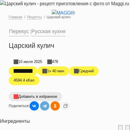
Перейти к основному содержанию
Главная
Рецепты
Царский кулич
Перекус
Русская кухня
Царский кулич
10 июля 2025
478
1ч 40 мин
Средний
4594.4 кКал
Добавить в избранное
Поделиться:
Ингредиенты