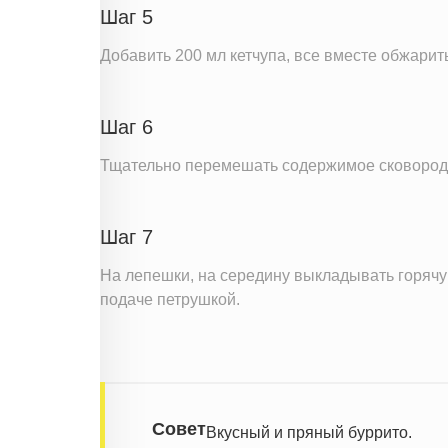
Шаг 5
Добавить 200 мл кетчупа, все вместе обжарить
Шаг 6
Тщательно перемешать содержимое сковороды 
Шаг 7
На лепешки, на середину выкладывать горячу
подаче петрушкой.
Совет
Вкусный и пряный буррито.