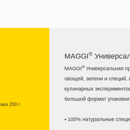
®
MAGGI
Универсал
®
MAGGI
Универсальная пр
овощей, зелени и специй,
кулинарных экспериментов
большой формат упаковки 
• 100% натуральные специ