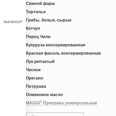
Свиной фарш
Тортилья
Грибы, белые, сырые
®
Мой MAGGI
Кетчуп
Перец Чили
Кукуруза консервированная
Красная фасоль консервированная
Лук репчатый
Чеснок
Орегано
Петрушка
Оливковое масло
®
MAGGI
Приправа универсальная