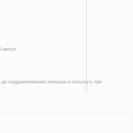
5 минут
ль до подрумянивания лепешки и посыпать при