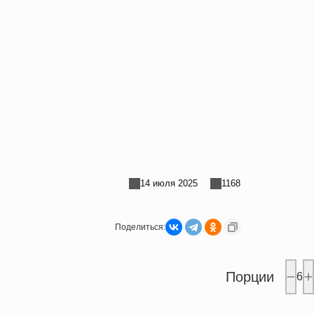
14 июля 2025
1168
Поделиться:
Порции
6