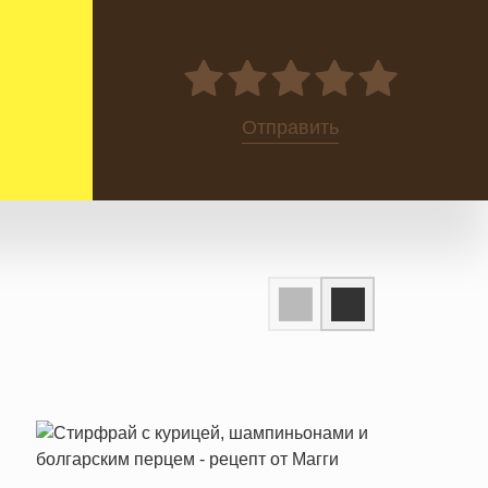
0
Отправить