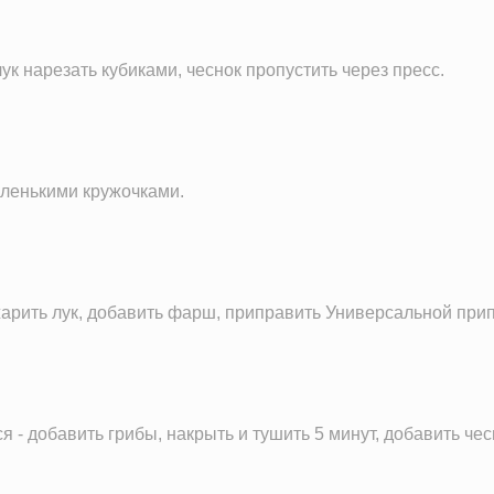
ук нарезать кубиками, чеснок пропустить через пресс.
аленькими кружочками.
жарить лук, добавить фарш, приправить Универсальной пр
 - добавить грибы, накрыть и тушить 5 минут, добавить че