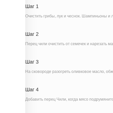
Шаг 1
Очистить грибы, лук и чеснок. Шампиньоны и л
Шаг 2
Перец чили очистить от семечек и нарезать м
Шаг 3
На сковороде разогреть оливковое масло, об
Шаг 4
Добавить перец Чили, когда мясо подрумянится