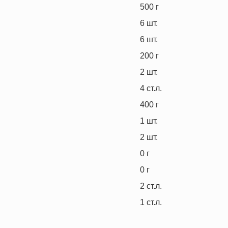
500
г
6
шт.
6
шт.
200
г
2
шт.
4
ст.л.
400
г
1
шт.
2
шт.
0
г
0
г
2
ст.л.
1
ст.л.