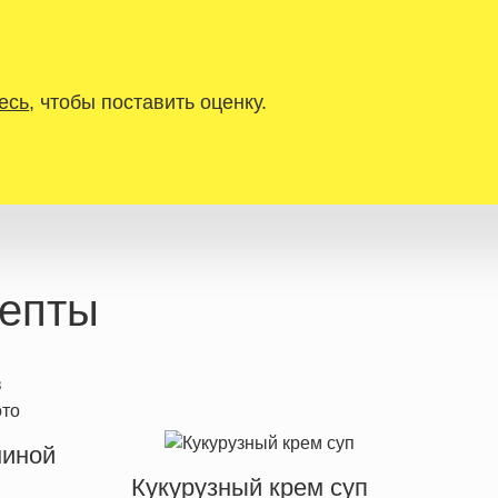
есь
, чтобы поставить оценку.
епты
ниной
Кукурузный крем суп