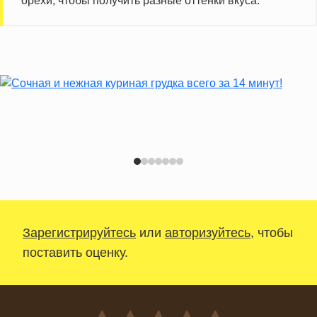
орехи, чтобы получить разные оттенки вкуса.
Зарегистрируйтесь
или
авторизуйтесь
, чтобы
поставить оценку.