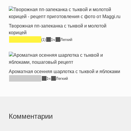
Творожная пп-запеканка с тыквой и молотой
корицей
(1)
1ч
Легкий
Ароматная осенняя шарлотка с тыквой и яблоками
1ч
Легкий
Комментарии