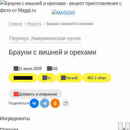
Перейти к основному содержанию
Главная
Рецепты
Брауни с вишней и орехами
Перекус
Американская кухня
Брауни с вишней и орехами
11 июля 2025
631
1ч
Легкий
463.1 кКал
Добавить в избранное
Поделиться:
Ингредиенты
Порции
8