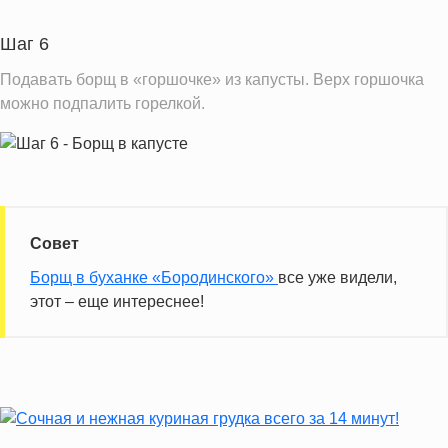
Шаг 6
Подавать борщ в «горшочке» из капусты. Верх горшочка
можно подпалить горелкой.
Совет
Борщ в буханке «Бородинского»
все уже видели,
этот – еще интереснее!