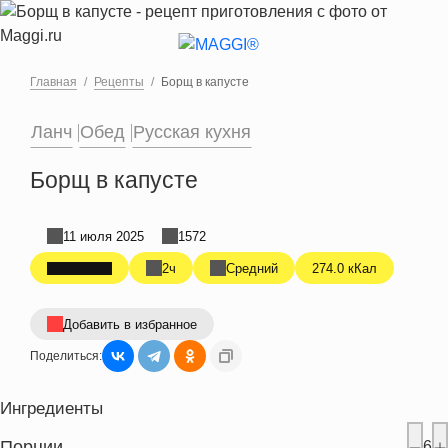
Перейти к основному содержанию
Главная
Рецепты
Борщ в капусте
Ланч
Обед
Русская кухня
Борщ в капусте
11 июля 2025
1572
2ч
Средний
274.0 кКал
Добавить в избранное
Поделиться:
Ингредиенты
Порции
6