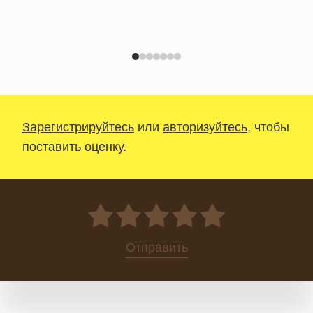
Зарегистрируйтесь
или
авторизуйтесь
, чтобы
поставить оценку.
0
Отправить