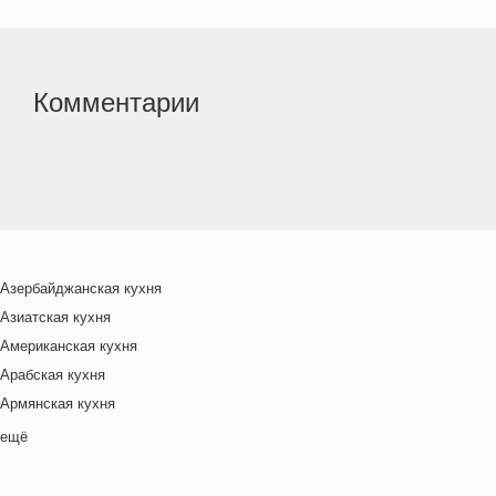
Комментарии
Азербайджанская кухня
Азиатская кухня
Американская кухня
Арабская кухня
Армянская кухня
Белорусская
ещё
Ближневосточная
Болгарская кухня