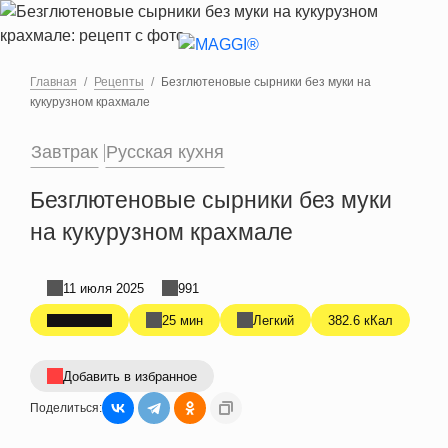
Перейти к основному содержанию
Главная
Рецепты
Безглютеновые сырники без муки на
кукурузном крахмале
Завтрак
Русская кухня
Безглютеновые сырники без муки
на кукурузном крахмале
11 июля 2025
991
25 мин
Легкий
382.6 кКал
Добавить в избранное
Поделиться: