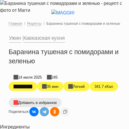
Перейти к основному содержанию
Главная
Рецепты
Баранина тушеная с помидорами и зеленью
Ужин
Кавказская кухня
Баранина тушеная с помидорами и
зеленью
14 июля 2025
245
35 мин
Легкий
341.7 кКал
Добавить в избранное
Поделиться:
Ингредиенты