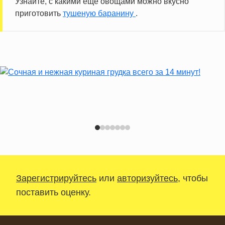
Узнайте, с какими ещё овощами можно вкусно
приготовить
тушеную баранину
.
Зарегистрируйтесь
или
авторизуйтесь
, чтобы
поставить оценку.