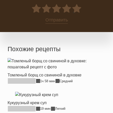
0
Отправить
Похожие рецепты
Томленый борщ со свининой в духовке
1ч 58 мин
Средний
Кукурузный крем суп
19 мин
Легкий