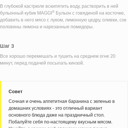
В глубокой кастрюле вскипятить воду, растворить в ней
®
бульонный кубик MAGGI
Бульон c говядиной на косточке,
добавить в него мясо с луком, лимонную цедру, оливки, сок
половины лимона и нарезанные помидоры.
Шаг 3
Все хорошо перемешать и тушить на среднем огне 20
минут, перед подачей посыпать кинзой.
Совет
Сочная и очень аппетитная баранина с зеленью в
домашних условиях - это отличный вариант
основного блюда даже на праздничный стол.
Побалуйте себя по-настоящему вкусным мясом.