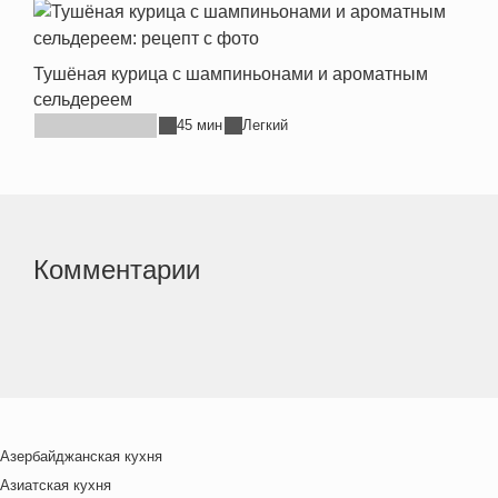
Тушёная курица с шампиньонами и ароматным
сельдереем
45 мин
Легкий
Комментарии
Азербайджанская кухня
Азиатская кухня