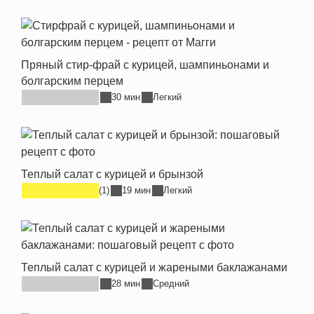
Пряный стир-фрай с курицей, шампиньонами и
болгарским перцем
30 мин
Легкий
Теплый салат с курицей и брынзой
(1)
19 мин
Легкий
Теплый салат с курицей и жареными баклажанами
28 мин
Средний