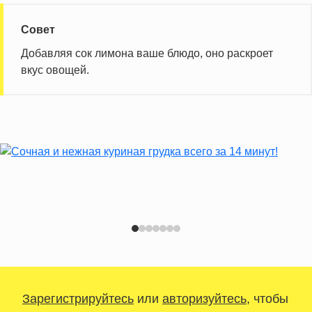
Совет
Добавляя сок лимона ваше блюдо, оно раскроет
вкус овощей.
Зарегистрируйтесь
или
авторизуйтесь
, чтобы