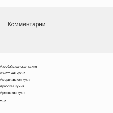
Комментарии
Азербайджанская кухня
Азиатская кухня
Американская кухня
Арабская кухня
Армянская кухня
Белорусская
ещё
Ближневосточная
Болгарская кухня