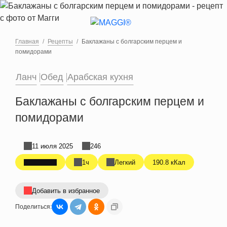
Перейти к основному содержанию
Главная
Рецепты
Баклажаны с болгарским перцем и
помидорами
Ланч
Обед
Арабская кухня
Баклажаны с болгарским перцем и
помидорами
11 июля 2025
246
1ч
Легкий
190.8 кКал
Добавить в избранное
Поделиться: