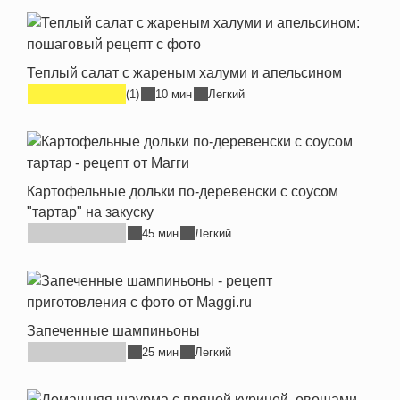
Теплый салат с жареным халуми и апельсином
(1)
10 мин
Легкий
Картофельные дольки по-деревенски с соусом
"тартар" на закуску
45 мин
Легкий
Запеченные шампиньоны
25 мин
Легкий