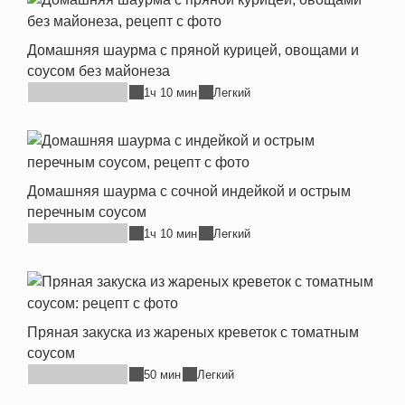
Домашняя шаурма с пряной курицей, овощами и
соусом без майонеза
1ч 10 мин
Легкий
Домашняя шаурма с сочной индейкой и острым
перечным соусом
1ч 10 мин
Легкий
Пряная закуска из жареных креветок с томатным
соусом
50 мин
Легкий