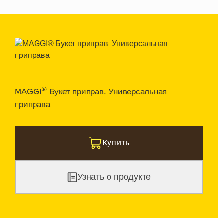
®
MAGGI
Букет приправ. Универсальная
приправа
Купить
Узнать о продукте