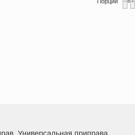
Порции
8
прав. Универсальная приправа