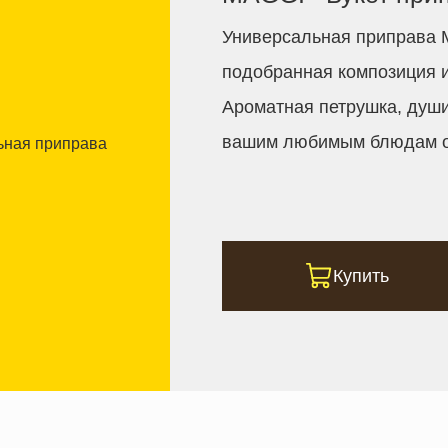
Универсальная приправа
подобранная композиция и
Ароматная петрушка, души
вашим любимым блюдам о
Купить