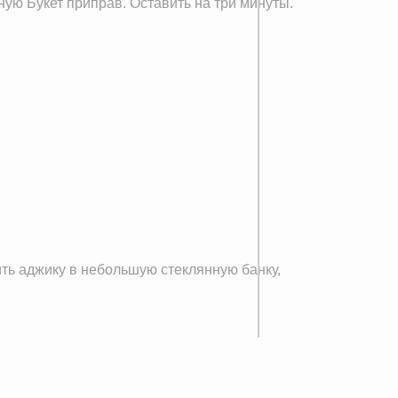
ую Букет приправ. Оставить на три минуты.
ть аджику в небольшую стеклянную банку,