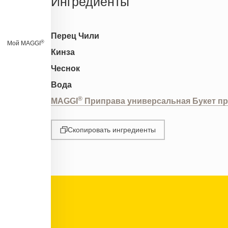
Ингредиенты
Перец Чили
®
Мой MAGGI
Кинза
Чеснок
Вода
®
MAGGI
Приправа универсальная Букет п
Скопировать ингредиенты