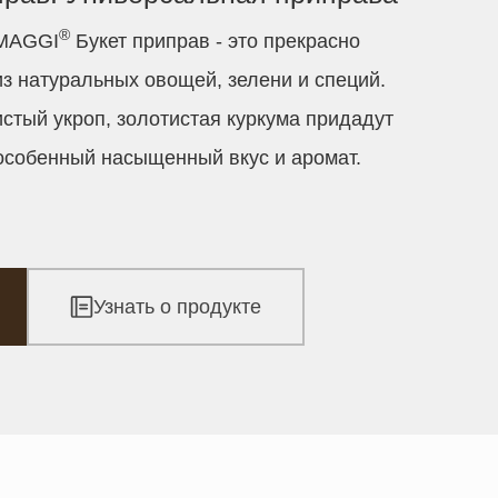
®
 MAGGI
Букет приправ - это прекрасно
з натуральных овощей, зелени и специй.
стый укроп, золотистая куркума придадут
собенный насыщенный вкус и аромат.
Узнать о продукте