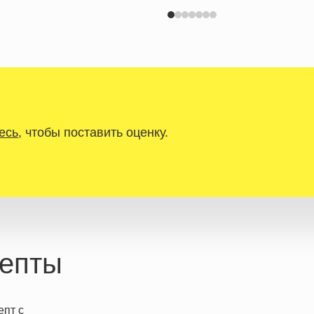
есь
, чтобы поставить оценку.
епты