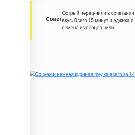
Острый перец-чили в сочетании
Совет
вкус. Всего 15 минут и аджика 
семена из перцев чили.