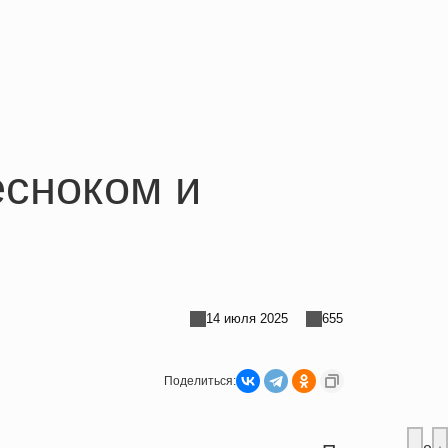
есноком и
14 июля 2025
655
Поделиться: