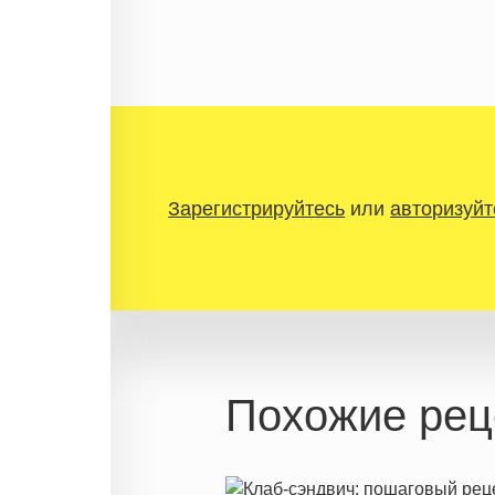
Зарегистрируйтесь
или
авторизуйт
Похожие рец