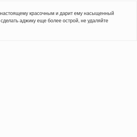
по-настоящему красочным и дарит ему насыщенный
ы сделать аджику еще более острой, не удаляйте