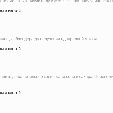
ости смешать горячую воду и MAGGI
Приправу универсальн
помощью блендера до получения однородной массы.
бавить дополнительное количество соли и сахара. Переложи