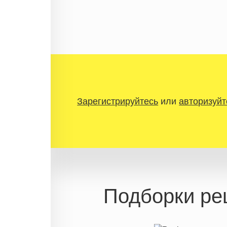
Зарегистрируйтесь
или
авторизуйт
Подборки ре