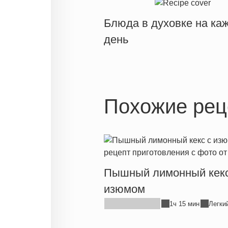
Блюда в духовке на ка
день
Похожие рец
Пышный лимонный кекс
изюмом
1ч 15 мин
Легки