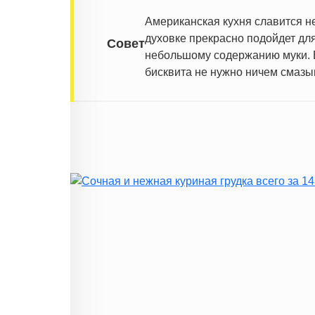
Американская кухня славится н
духовке прекрасно подойдет дл
Совет
небольшому содержанию муки. Б
бисквита не нужно ничем смазы