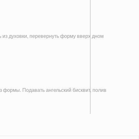
ь из духовки, перевернуть форму вверх дном
з формы. Подавать ангельский бисквит, полив