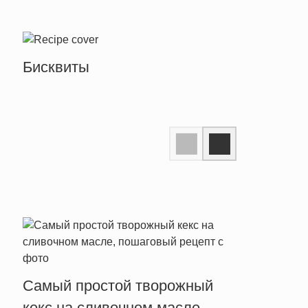
Бисквиты
Прос
Самый простой творожный
хлеб
кекс на сливочном масле