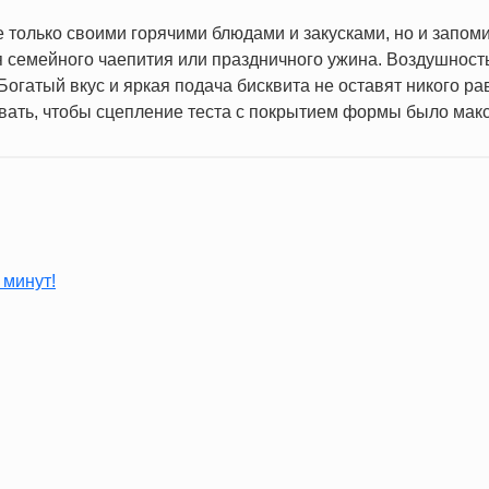
е только своими горячими блюдами и закусками, но и запо
я семейного чаепития или праздничного ужина. Воздушность
огатый вкус и яркая подача бисквита не оставят никого р
вать, чтобы сцепление теста с покрытием формы было мак