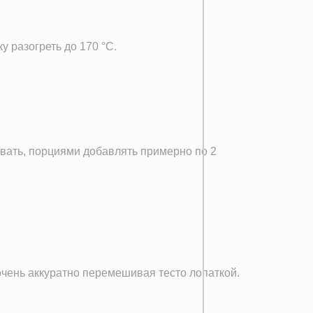
 разогреть до 170 °C.
ивать, порциями добавлять примерно по 2
очень аккуратно перемешивая тесто лопаткой.