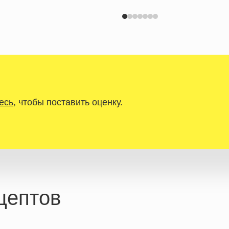
есь
, чтобы поставить оценку.
цептов