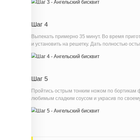
Шаг 4
Выпекать примерно 35 минут. Во время пригот
и установить на решетку. Дать полностью осты
Шаг 5
Пройтись острым тонким ножом по бортикам фо
любимым сладким соусом и украсив по своему