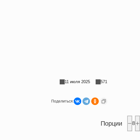
11 июля 2025
571
Поделиться:
Порции
8