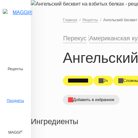
Перейти к основному содержанию
Главная
Рецепты
Ангельский бисквит
Перекус
Американская ку
Ангельский
Рецепты
2ч
Сложны
Добавить в избранное
Продукты
Ингредиенты
®
MAGGI