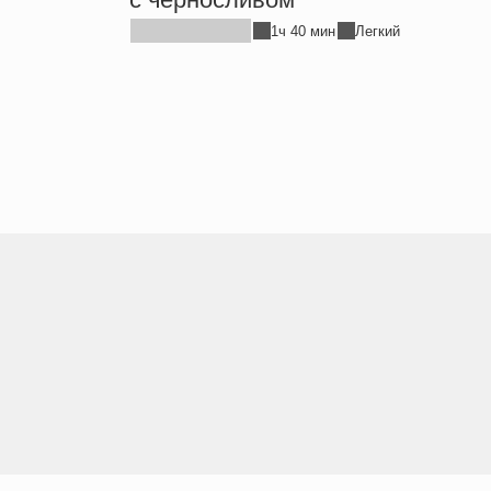
1ч 40 мин
Легкий