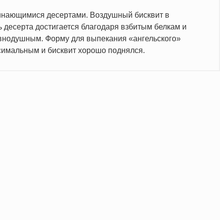
минающимися десертами. Воздушный бисквит в
 десерта достигается благодаря взбитым белкам и
авнодушным. Форму для выпекания «ангельского»
симальным и бисквит хорошо поднялся.