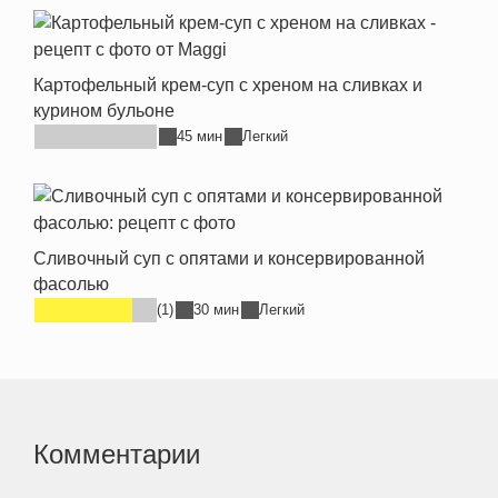
Картофельный крем-суп с хреном на сливках и
курином бульоне
45 мин
Легкий
Сливочный суп с опятами и консервированной
фасолью
(1)
30 мин
Легкий
Комментарии