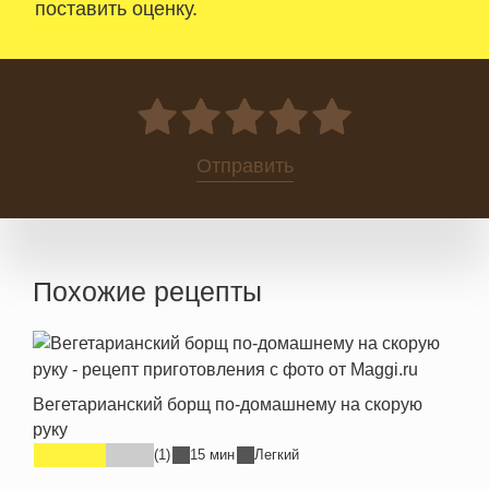
поставить оценку.
0
Отправить
Похожие рецепты
Вегетарианский борщ по-домашнему на скорую
руку
(1)
15 мин
Легкий