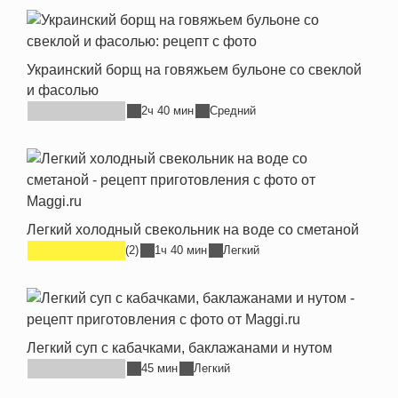
Украинский борщ на говяжьем бульоне со свеклой
и фасолью
2ч 40 мин
Средний
Легкий холодный свекольник на воде со сметаной
(2)
1ч 40 мин
Легкий
Легкий суп с кабачками, баклажанами и нутом
45 мин
Легкий