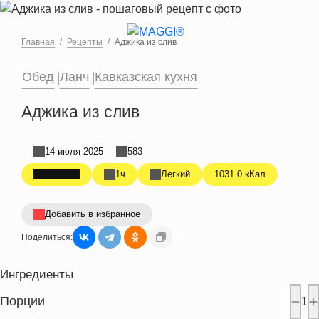
Перейти к основному содержанию
Главная
Рецепты
Аджика из слив
Обед
Ланч
Кавказская кухня
Аджика из слив
14 июля 2025
583
1ч
Легкий
1031.0 кКал
Добавить в избранное
Поделиться:
Ингредиенты
Порции
1