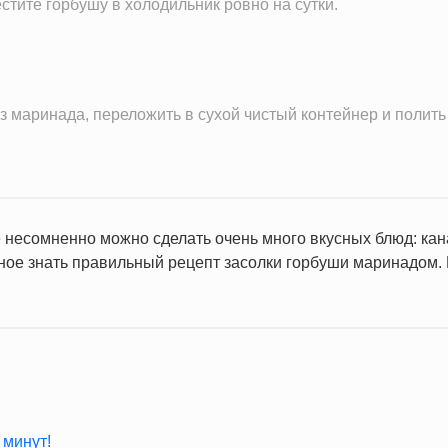
тите горбушу в холодильник ровно на сутки.
з маринада, переложить в сухой чистый контейнер и полит
 несомненно можно сделать очень много вкусных блюд: кан
вное знать правильный рецепт засолки горбуши маринадом.