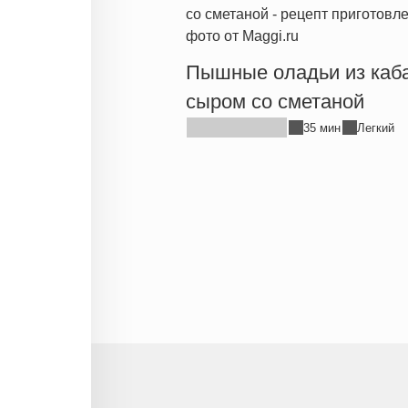
Пышные оладьи из каба
сыром со сметаной
35 мин
Легкий