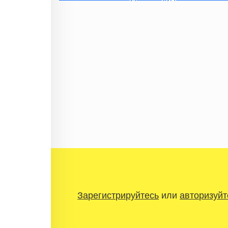
Зарегистрируйтесь
или
авторизуйт