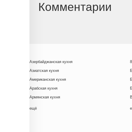
Комментарии
Азербайджанская кухня
8
Азиатская кухня
Американская кухня
Арабская кухня
Армянская кухня
Белорусская
ещё
Ближневосточная
Г
Болгарская кухня