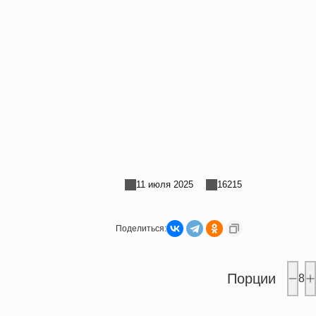
11 июля 2025
16215
Поделиться:
Порции
8