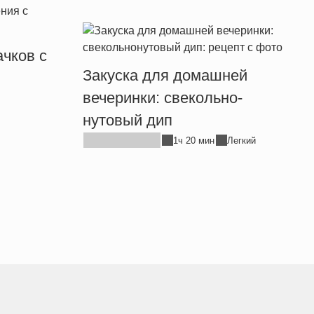
чков с
Закуска для домашней
вечеринки: свекольно-
нутовый дип
1ч 20 мин
Легкий