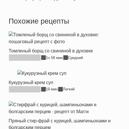
Похожие рецепты
Томленый борщ со свининой в духовке
1ч 58 мин
Средний
Кукурузный крем суп
19 мин
Легкий
Пряный стир-фрай с курицей, шампиньонами и
болгарским перцем