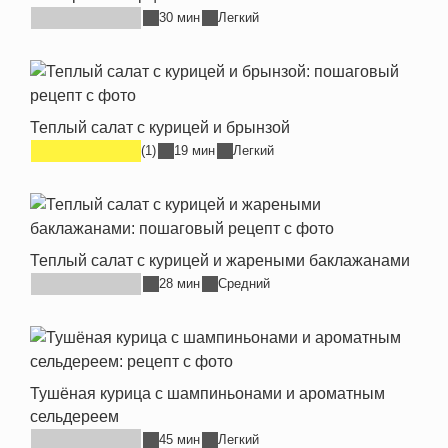
30 мин
Легкий
Теплый салат с курицей и брынзой
(1)
19 мин
Легкий
Теплый салат с курицей и жареными баклажанами
28 мин
Средний
Тушёная курица с шампиньонами и ароматным
сельдереем
45 мин
Легкий