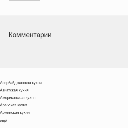
Комментарии
Азербайджанская кухня
Азиатская кухня
Американская кухня
Арабская кухня
Армянская кухня
Белорусская
ещё
Ближневосточная