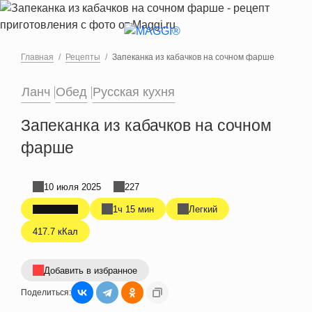
Перейти к основному содержанию
Главная
Рецепты
Запеканка из кабачков на сочном фарше
Ланч
Обед
Русская кухня
Запеканка из кабачков на сочном
фарше
10 июля 2025
227
1ч 15 мин
Легкий
417.7 кКал
Добавить в избранное
Поделиться: