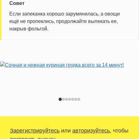
Совет
Если запеканка хорошо зарумянилась, а овощи
ещё не пропеклись, продолжайте выпекать ее,
накрыв фольгой.
Зарегистрируйтесь
или
авторизуйтесь
, чтобы