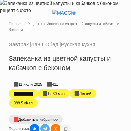
Перейти к основному содержанию
Главная
Рецепты
Запеканка из цветной капусты и кабачков с
беконом
Завтрак
Ланч
Обед
Русская кухня
Запеканка из цветной капусты и
кабачков с беконом
11 июля 2025
411
1ч 30 мин
Легкий
388.5 кКал
Добавить в избранное
Поделиться: