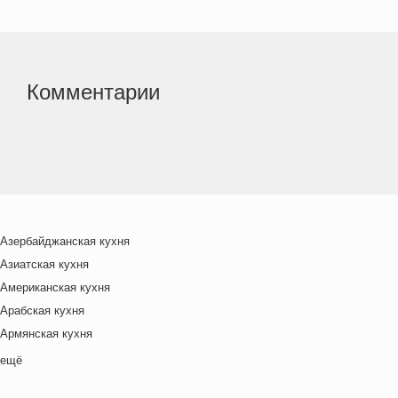
Комментарии
Азербайджанская кухня
Азиатская кухня
Американская кухня
Арабская кухня
Армянская кухня
Белорусская
ещё
Ближневосточная