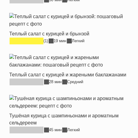
Теплый салат с курицей и брынзой
(1)
19 мин
Легкий
Теплый салат с курицей и жареными баклажанами
28 мин
Средний
Тушёная курица с шампиньонами и ароматным
сельдереем
45 мин
Легкий