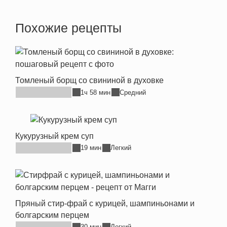
Похожие рецепты
Томленый борщ со свининой в духовке
1ч 58 мин
Средний
Кукурузный крем суп
19 мин
Легкий
Пряный стир-фрай с курицей, шампиньонами и
болгарским перцем
30 мин
Легкий