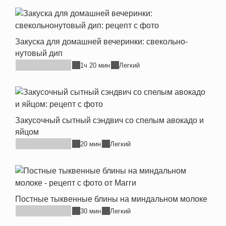
Закуска для домашней вечеринки: свекольно-
нутовый дип
1ч 20 мин
Легкий
Закусочный сытный сэндвич со спелым авокадо и
яйцом
20 мин
Легкий
Постные тыквенные блины на миндальном молоке
30 мин
Легкий