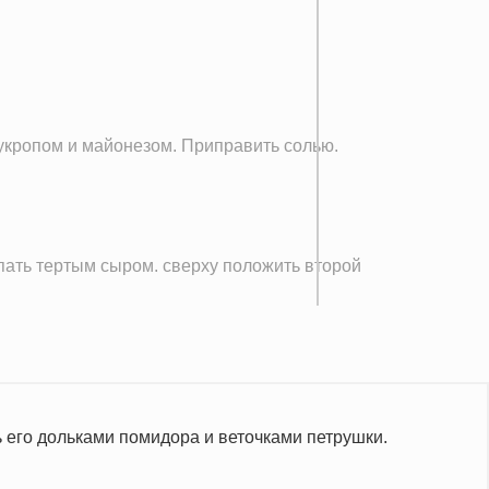
 укропом и майонезом. Приправить солью.
пать тертым сыром. сверху положить второй
ь его дольками помидора и веточками петрушки.