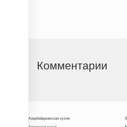
Комментарии
Азербайджанская кухня
8
Азиатская кухня