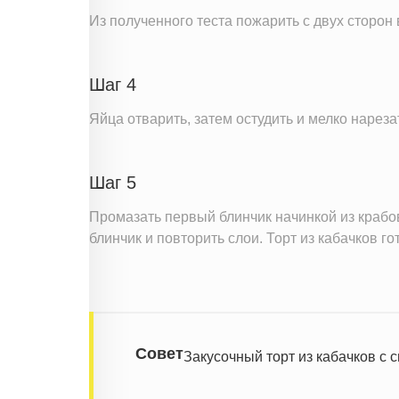
Из полученного теста пожарить с двух сторон 
Шаг 4
Яйца отварить, затем остудить и мелко наре
Шаг 5
Промазать первый блинчик начинкой из крабо
блинчик и повторить слои. Торт из кабачков го
Совет
Закусочный торт из кабачков с 