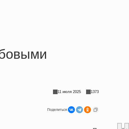
абовыми
11 июля 2025
1373
Поделиться: