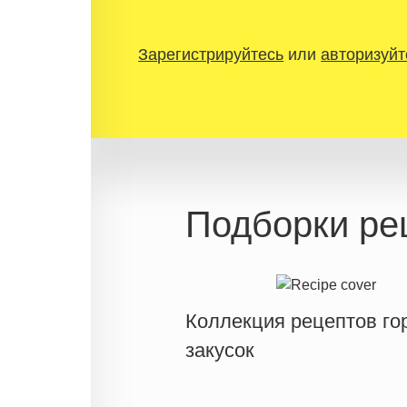
Зарегистрируйтесь
или
авторизуйт
Подборки ре
Коллекция рецептов го
закусок