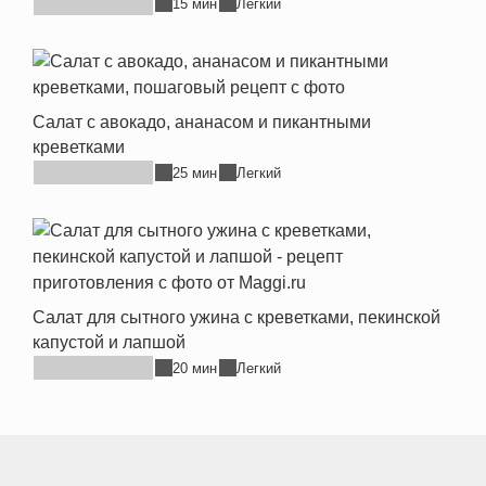
15 мин
Легкий
Салат с авокадо, ананасом и пикантными
креветками
25 мин
Легкий
Салат для сытного ужина с креветками, пекинской
капустой и лапшой
20 мин
Легкий