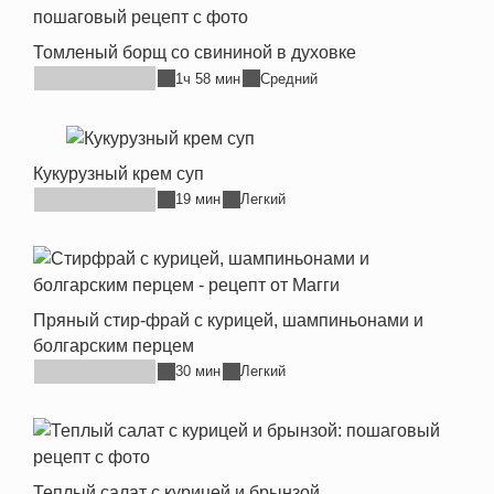
Томленый борщ со свининой в духовке
1ч 58 мин
Средний
Кукурузный крем суп
19 мин
Легкий
Пряный стир-фрай с курицей, шампиньонами и
болгарским перцем
30 мин
Легкий
Теплый салат с курицей и брынзой