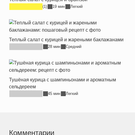
(1)
19 мин
Легкий
Теплый салат с курицей и жареными баклажанами
28 мин
Средний
Тушёная курица с шампиньонами и ароматным
сельдереем
45 мин
Легкий
Комментарии