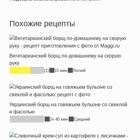
Похожие рецепты
Вегетарианский борщ по-домашнему на скорую
руку
(1)
15 мин
Легкий
Украинский борщ на говяжьем бульоне со свеклой
и фасолью
2ч 40 мин
Средний