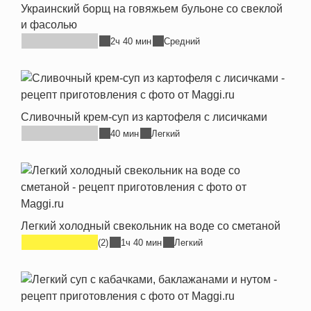
Украинский борщ на говяжьем бульоне со свеклой
и фасолью
2ч 40 мин
Средний
Сливочный крем-суп из картофеля с лисичками
40 мин
Легкий
Легкий холодный свекольник на воде со сметаной
(2)
1ч 40 мин
Легкий