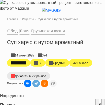
Перейти к основному содержанию
Главная
Рецепты
Суп харчо с нутом ароматный
Обед
Ланч
Грузинская кухня
Суп харчо с нутом ароматный
14 июля 2025
374
1ч
Средний
376.8 кКал
Добавить в избранное
Поделиться:
Ингредиенты
Порции
6