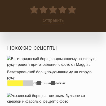
0
Отправить
Похожие рецепты
Вегетарианский борщ по-домашнему на скорую
руку
(1)
15 мин
Легкий