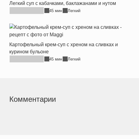
Легкий суп с кабачками, баклажанами и нутом
45 мин
Легкий
Картофельный крем-суп с хреном на сливках и
курином бульоне
45 мин
Легкий
Комментарии