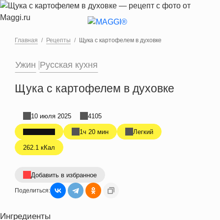
Перейти к основному содержанию
Главная
Рецепты
Щука с картофелем в духовке
Ужин
Русская кухня
Щука с картофелем в духовке
10 июля 2025
4105
1ч 20 мин
Легкий
262.1 кКал
Добавить в избранное
Поделиться:
Ингредиенты