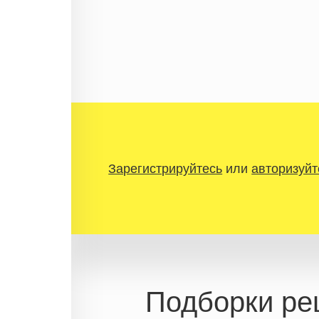
Зарегистрируйтесь
или
авторизуйт
Подборки ре