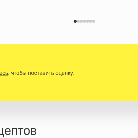
есь
, чтобы поставить оценку.
цептов