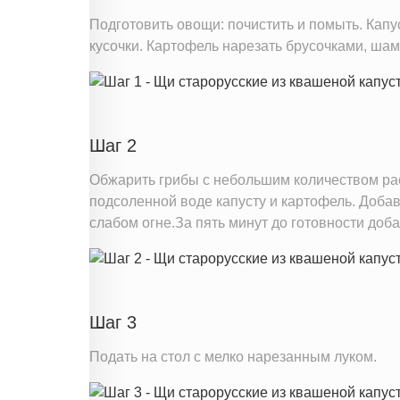
Подготовить овощи: почистить и помыть. Капу
кусочки. Картофель нарезать брусочками, ша
Шаг 2
Обжарить грибы с небольшим количеством рас
подсоленной воде капусту и картофель. Добав
слабом огне.За пять минут до готовности доб
Шаг 3
Подать на стол с мелко нарезанным луком.