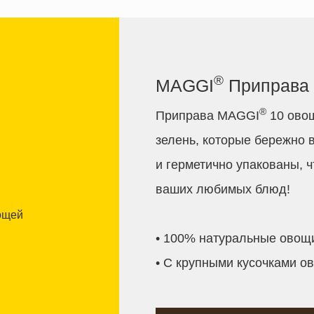
®
MAGGI
Приправа 
®
Приправа MAGGI
10 овощ
зелень, которые бережно 
и герметично упакованы, 
ваших любимых блюд!
• 100% натуральные овощи
• С крупными кусочками о