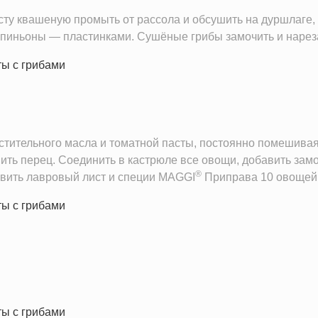
сту квашеную промыть от рассола и обсушить на дуршлаге,
мпиньоны — пластинками. Сушёные грибы замочить и нарез
тительного масла и томатной пасты, постоянно помешивая
ить перец. Соединить в кастрюле все овощи, добавить зам
®
авить лавровый лист и специи MAGGI
Приправа 10 овощей.