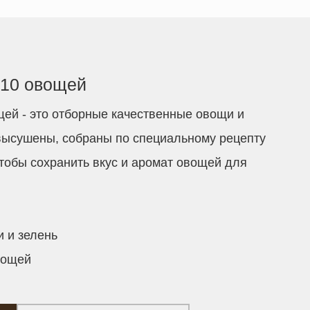
10 овощей
ей - это отборные качественные овощи и
высушены, собраны по специальному рецепту
чтобы сохранить вкус и аромат овощей для
 и зелень
вощей