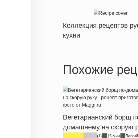
Коллекция рецептов ру
кухни
Похожие рец
Вегетарианский борщ п
домашнему на скорую р
(1)
15 мин
Легкий