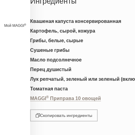
Ингредиенты
Квашеная капуста консервированная
®
Мой MAGGI
Картофель, сырой, кожура
Грибы, белые, сырые
Сушеные грибы
Масло подсолнечное
Перец душистый
Лук репчатый, зеленый или зеленый (вклю
Томатная паста
®
MAGGI
Приправа 10 овощей
Скопировать ингредиенты