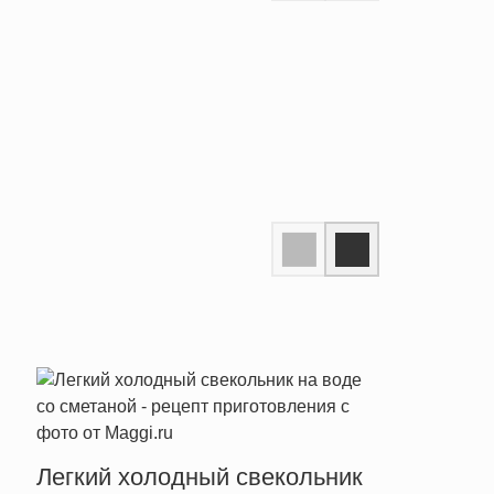
Легкий холодный свекольник
Легк