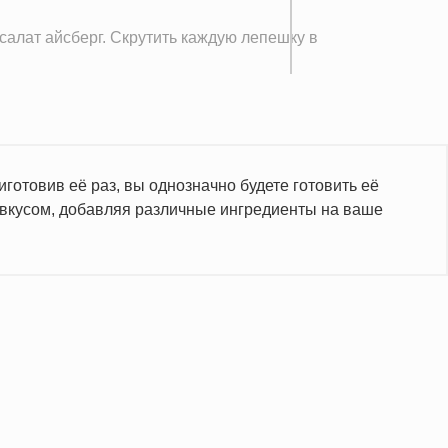
салат айсберг. Скрутить каждую лепешку в
отовив её раз, вы однозначно будете готовить её
о вкусом, добавляя различные ингредиенты на ваше