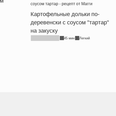
ым
Картофельные дольки по-
деревенски с соусом "тартар"
на закуску
45 мин
Легкий