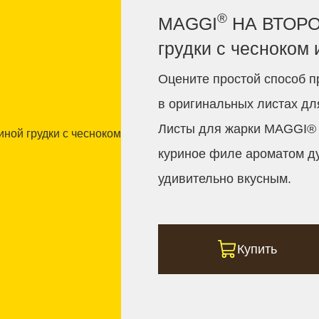
®
MAGGI
НА ВТОРОЕ
грудки с чесноком 
Оцените простой способ п
в оригинальных листах д
Листы для жарки MAGGI® 
куриное филе ароматом ду
удивительно вкусным.
Купить