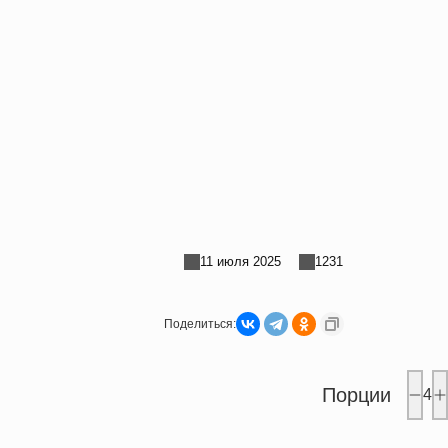
11 июля 2025
1231
Поделиться:
Порции
4