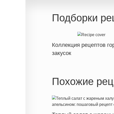
Подборки ре
Коллекция рецептов го
закусок
Похожие рец