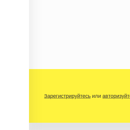
Зарегистрируйтесь
или
авторизуйт