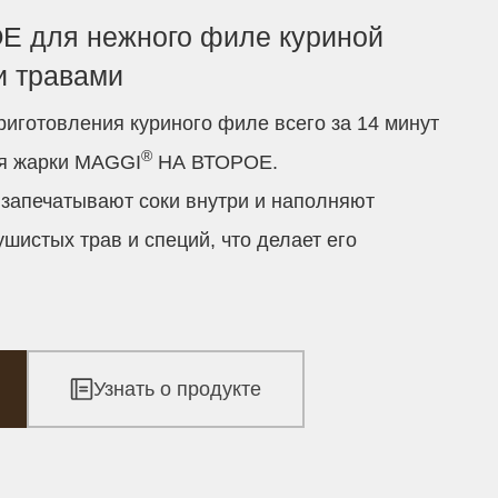
 для нежного филе куриной
и травами
риготовления куриного филе всего за 14 минут
®
ля жарки MAGGI
НА ВТОРОЕ.
запечатывают соки внутри и наполняют
шистых трав и специй, что делает его
Узнать о продукте