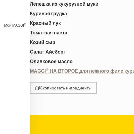
Лепешка из кукурузной муки
Куриная грудка
Красный лук
®
Мой MAGGI
Томатная паста
Козий сыр
Салат Айсберг
Оливковое масло
®
MAGGI
НА ВТОРОЕ для нежного филе кури
Скопировать ингредиенты