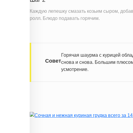
Каждую лепешку смазать козьим сыром, добави
ролл. Блюдо подавать горячим.
Горячая шаурма с курицей обла
Совет
снова и снова. Большим плюсом 
усмотрение.