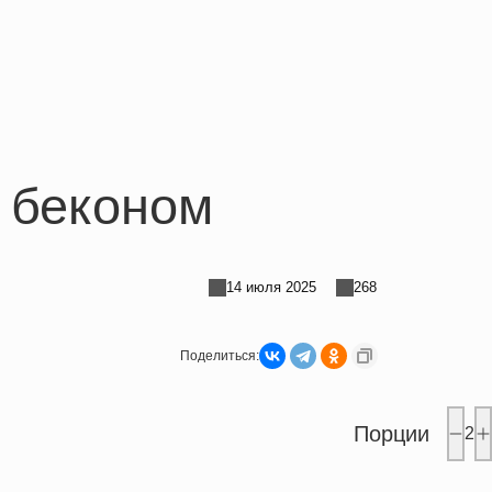
 беконом
14 июля 2025
268
Поделиться:
Порции
2