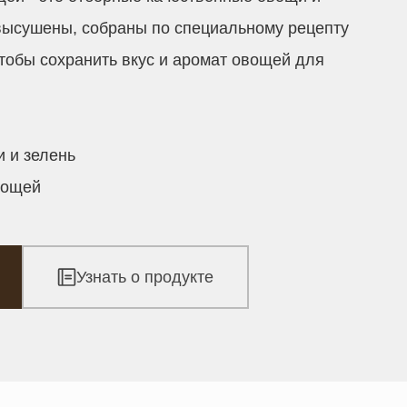
высушены, собраны по специальному рецепту
чтобы сохранить вкус и аромат овощей для
 и зелень
вощей
Узнать о продукте