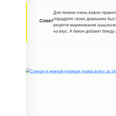
Для печени очень важно правиль
порадуете своих домашних быст
Совет
рецепте маринование шашлычка 
на вкус. А бекон добавит блюду