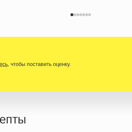
есь
, чтобы поставить оценку.
епты