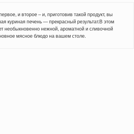
ервое, и второе – и, приготовив такой продукт, вы
я куриная печень — прекрасный результат.В этом
ет необыкновенно нежной, ароматной и сливочной
основное мясное блюдо на вашем столе.