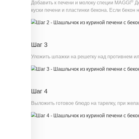
®
Добавить к печени и молоку специи MAGGI
Де
куски печени и пластинки бекона. Если бекон 
Шаг 3
Уложить шпажки на решетку над противнем или
Шаг 4
Выложить готовое блюдо на тарелку, при жела