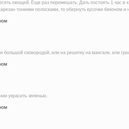
сять овощей. Еще раз перемешать. Дать постоять 1 час в х
нарезан тонкими полосками, то обернуть кусочки беконом и 
 большой сковородой, или на решетку на мангале, или гриль
нии украсить зеленью.