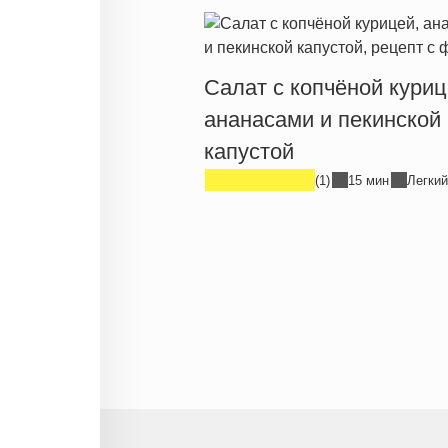
Салат с копчёной куриц
ананасами и пекинской
капустой
(1)
15 мин
Легкий