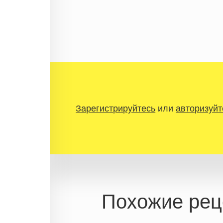
Зарегистрируйтесь
или
авторизуйт
Похожие рец