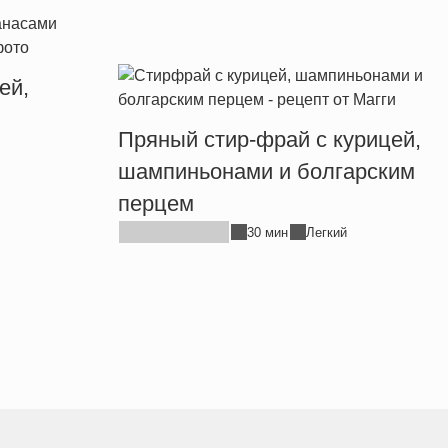
ей,
Пряный стир-фрай с курицей,
шампиньонами и болгарским
перцем
30 мин
Легкий