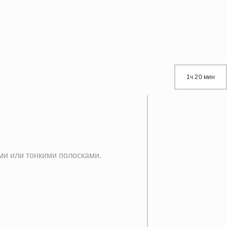
1ч 20 мин
ами или тонкими полосками.