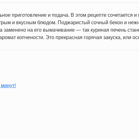
ное приготовление и подача. В этом рецепте сочетается и п
рым и вкусным блюдом. Поджаристый сочный бекон и нежна
заменено на его вымачивание — так куриная печень стан
 аромат копчености. Это прекрасная горячая закуска, или 