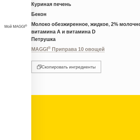
Куриная печень
Бекон
Молоко обезжиренное, жидкое, 2% молочно
®
Мой MAGGI
витамина А и витамина D
Петрушка
®
MAGGI
Приправа 10 овощей
Скопировать ингредиенты