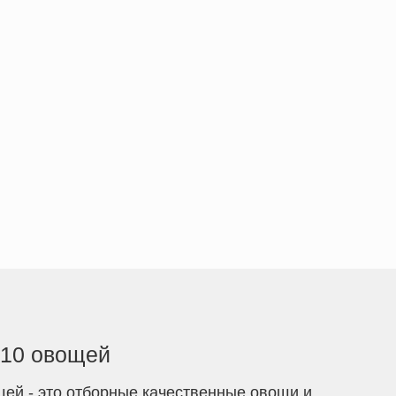
10 овощей
ей - это отборные качественные овощи и