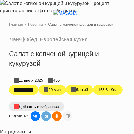
Перейти к основному содержанию
Главная
Рецепты
Салат с копченой курицей и кукурузой
Ланч
Обед
Европейская кухня
Салат с копченой курицей и
кукурузой
11 июля 2025
456
20 мин
Легкий
153.6 кКал
Добавить в избранное
Поделиться:
Ингредиенты