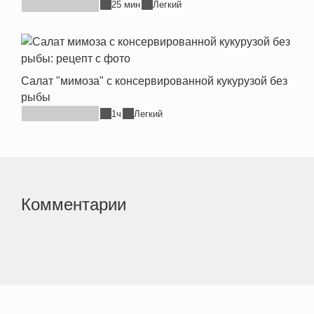
25 мин
Легкий
Салат "мимоза" с консервированной кукурузой без
рыбы
1ч
Легкий
Комментарии