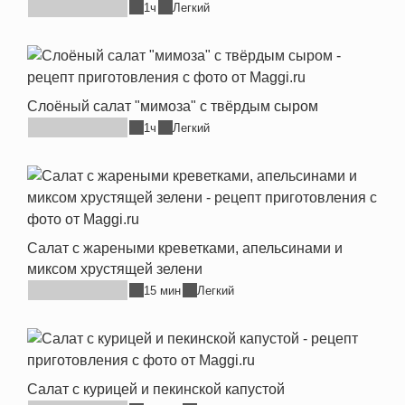
1ч
Легкий
Слоёный салат "мимоза" с твёрдым сыром
1ч
Легкий
Салат с жареными креветками, апельсинами и
миксом хрустящей зелени
15 мин
Легкий
Салат с курицей и пекинской капустой