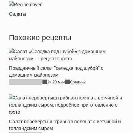
Салаты
Похожие рецепты
Праздничный салат "селедка под шубой" с
домашним майонезом
1ч 20 мин
Средний
Салат-перевёртыш "грибная поляна" с ветчиной и
голландским сыром