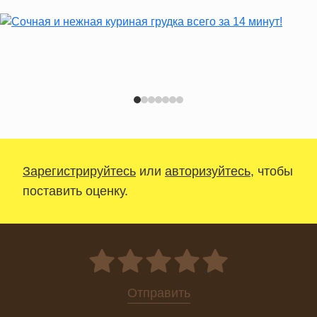
Зарегистрируйтесь
или
авторизуйтесь
, чтобы
поставить оценку.
0
Отправить