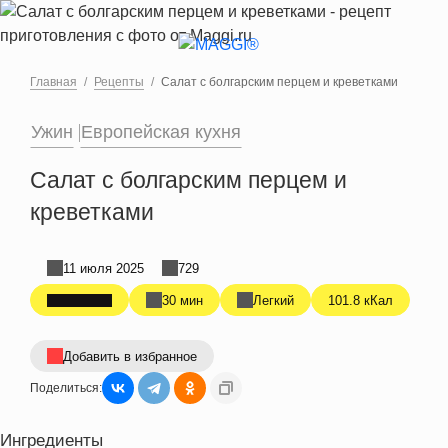
Перейти к основному содержанию
Главная
Рецепты
Салат с болгарским перцем и креветками
Ужин
Европейская кухня
Салат с болгарским перцем и
креветками
11 июля 2025
729
30 мин
Легкий
101.8 кКал
Добавить в избранное
Поделиться:
Ингредиенты