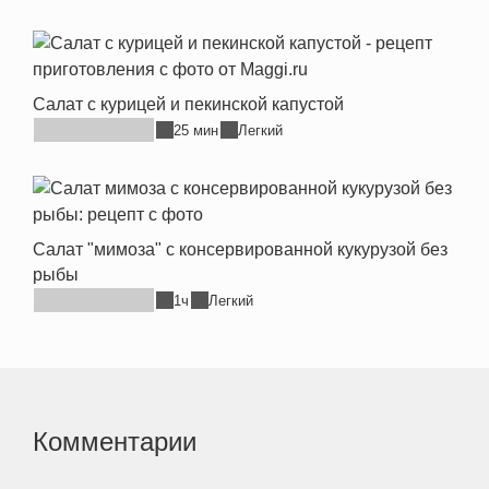
Салат с курицей и пекинской капустой
25 мин
Легкий
Салат "мимоза" с консервированной кукурузой без
рыбы
1ч
Легкий
Комментарии