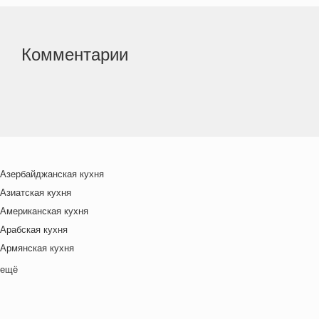
Комментарии
Азербайджанская кухня
Азиатская кухня
Американская кухня
Арабская кухня
Армянская кухня
Белорусская
ещё
Ближневосточная
Болгарская кухня