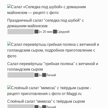
Праздничный салат "селедка под шубой" с
домашним майонезом
1ч 20 мин
Средний
Салат-перевёртыш "грибная поляна" с ветчиной и
голландским сыром
1ч
Легкий
Слоёный салат "мимоза" с твёрдым сыром
1ч
Легкий