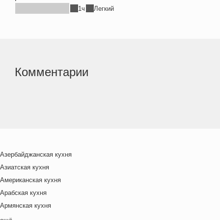
1ч
Легкий
Комментарии
Азербайджанская кухня
Азиатская кухня
Американская кухня
Арабская кухня
Армянская кухня
Белорусская