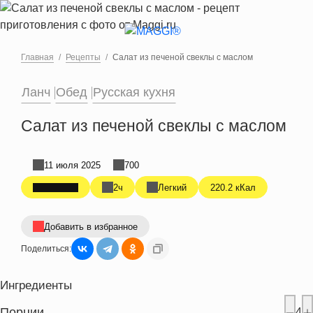
Перейти к основному содержанию
Главная
Рецепты
Салат из печеной свеклы с маслом
Ланч
Обед
Русская кухня
Салат из печеной свеклы с маслом
11 июля 2025
700
2ч
Легкий
220.2 кКал
Добавить в избранное
Поделиться:
Ингредиенты
Порции
4