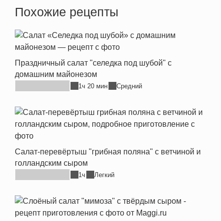
Похожие рецепты
Праздничный салат "селедка под шубой" с
домашним майонезом
1ч 20 мин
Средний
Салат-перевёртыш "грибная поляна" с ветчиной и
голландским сыром
1ч
Легкий