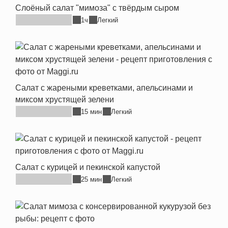
Слоёный салат "мимоза" с твёрдым сыром
1ч
Легкий
Салат с жареными креветками, апельсинами и
миксом хрустящей зелени
15 мин
Легкий
Салат с курицей и пекинской капустой
25 мин
Легкий