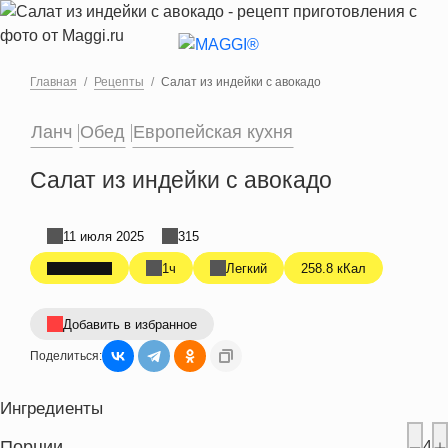
Перейти к основному содержанию
Главная
Рецепты
Салат из индейки с авокадо
Ланч
Обед
Европейская кухня
Салат из индейки с авокадо
11 июля 2025
315
1ч
Легкий
258.8 кКал
Добавить в избранное
Поделиться:
Ингредиенты
Порции
4