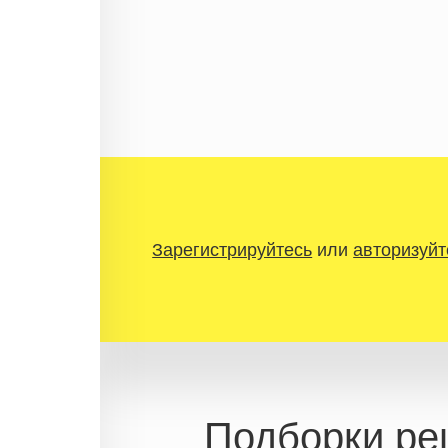
Зарегистрируйтесь
или
авторизуйт
Подборки ре