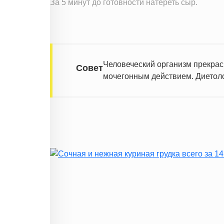
За 5 минут до готовности натереть сыр.
Информация для одной порции
Человеческий организм прекрас
Совет
мочегонным действием. Диетоло