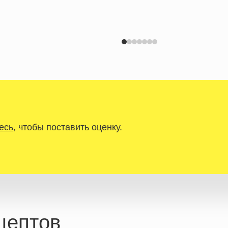
есь
, чтобы поставить оценку.
цептов