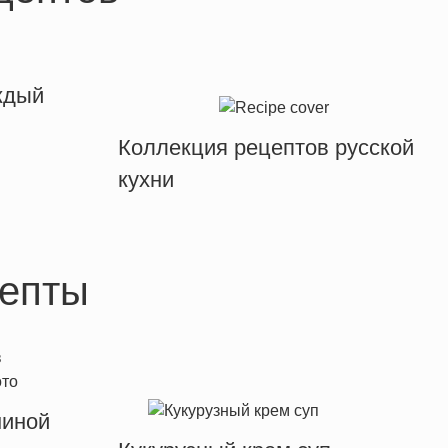
ждый
Коллекция рецептов русской
кухни
епты
ниной