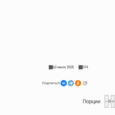
10 июля 2025
374
Поделиться:
Порции
6