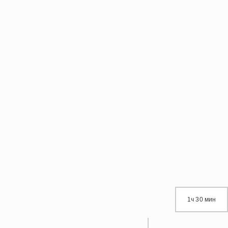
1ч 30 мин