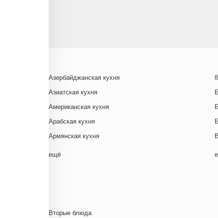
Азербайджанская кухня
8
Азиатская кухня
Американская кухня
Арабская кухня
Армянская кухня
Белорусская
ещё
Ближневосточная
Г
Болгарская кухня
Британская кухня
Венгерская кухня
Д
Вторые блюда