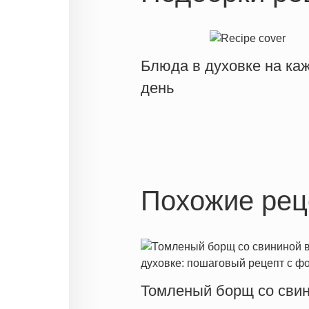
Блюда в духовке на ка
день
Похожие рец
Томленый борщ со сви