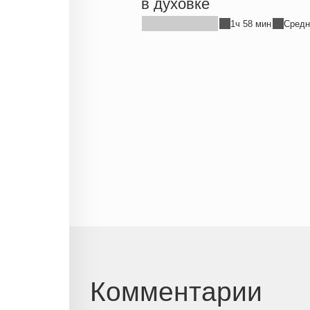
в духовке
1ч 58 мин
Средн
Комментарии