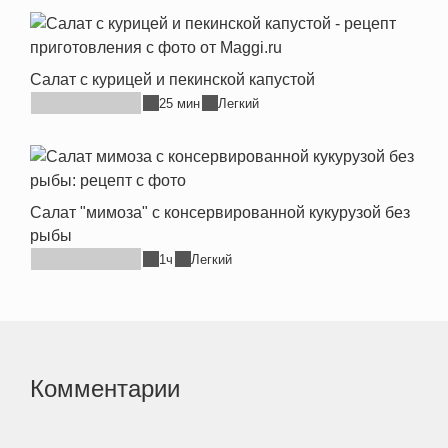
Салат с курицей и пекинской капустой
25 мин
Легкий
Салат "мимоза" с консервированной кукурузой без
рыбы
1ч
Легкий
Комментарии