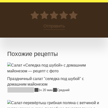
0
Отправить
Похожие рецепты
Праздничный салат "селедка под шубой" с
домашним майонезом
1ч 20 мин
Средний