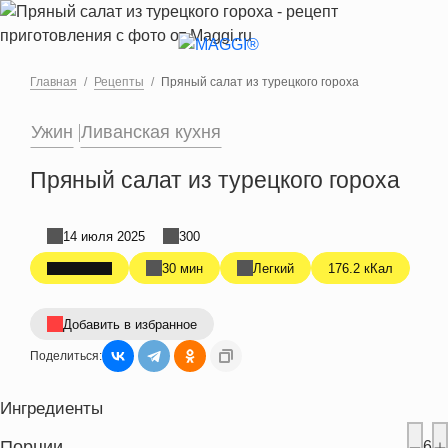
Перейти к основному содержанию
Главная
Рецепты
Пряный салат из турецкого гороха
Ужин
Ливанская кухня
Пряный салат из турецкого гороха
14 июля 2025
300
30 мин
Легкий
176.2 кКал
Добавить в избранное
Поделиться:
Ингредиенты
Порции
6