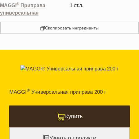
®
MAGGI
Приправа
1
ст.л.
универсальная
Скопировать ингредиенты
®
MAGGI
Универсальная приправа 200 г
Купить
Узнать о продукте