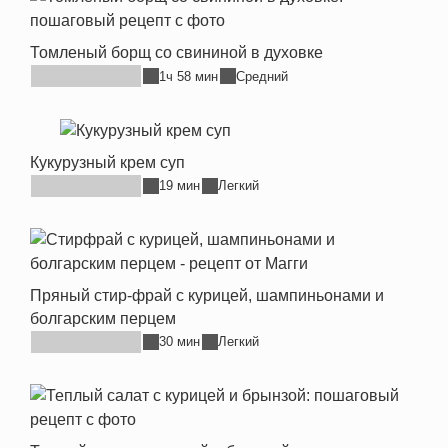
Томленый борщ со свининой в духовке
1ч 58 мин
Средний
Кукурузный крем суп
19 мин
Легкий
Пряный стир-фрай с курицей, шампиньонами и
болгарским перцем
30 мин
Легкий