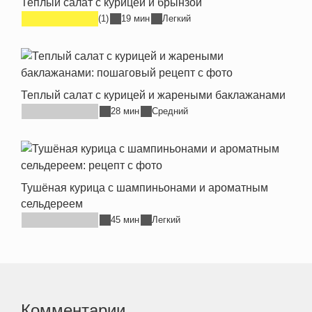
Теплый салат с курицей и брынзой
(1)
19 мин
Легкий
Теплый салат с курицей и жареными баклажанами
28 мин
Средний
Тушёная курица с шампиньонами и ароматным
сельдереем
45 мин
Легкий
Комментарии