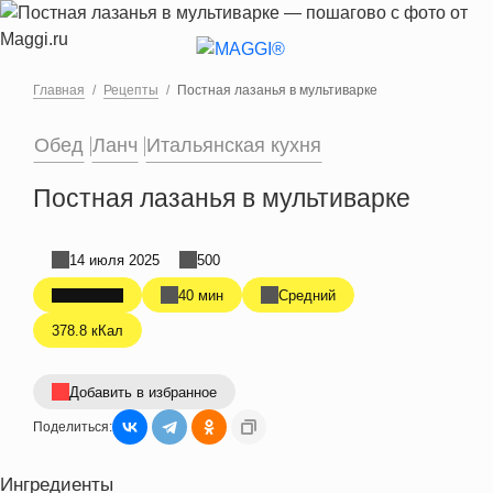
Перейти к основному содержанию
Главная
Рецепты
Постная лазанья в мультиварке
Обед
Ланч
Итальянская кухня
Постная лазанья в мультиварке
14 июля 2025
500
40 мин
Средний
378.8 кКал
Добавить в избранное
Поделиться:
Ингредиенты