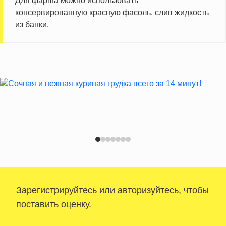
Для фарша можно использовать
консервированную красную фасоль, слив жидкость
из банки.
Зарегистрируйтесь
или
авторизуйтесь
, чтобы
поставить оценку.